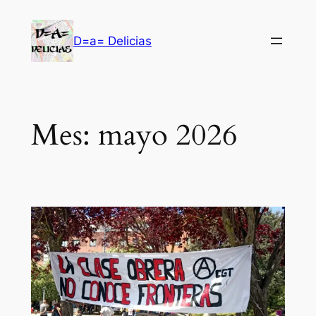
Saltar
al
D=a= Delicias
contenido
Mes:
mayo 2026