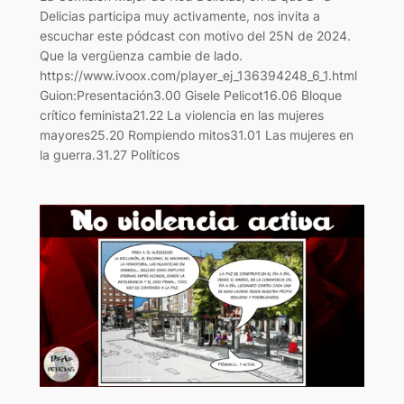
Delicias participa muy activamente, nos invita a
escuchar este pódcast con motivo del 25N de 2024.
Que la vergüenza cambie de lado.
https://www.ivoox.com/player_ej_136394248_6_1.html
Guion:Presentación3.00 Gisele Pelicot16.06 Bloque
crítico feminista21.22 La violencia en las mujeres
mayores25.20 Rompiendo mitos31.01 Las mujeres en
la guerra.31.27 Políticos