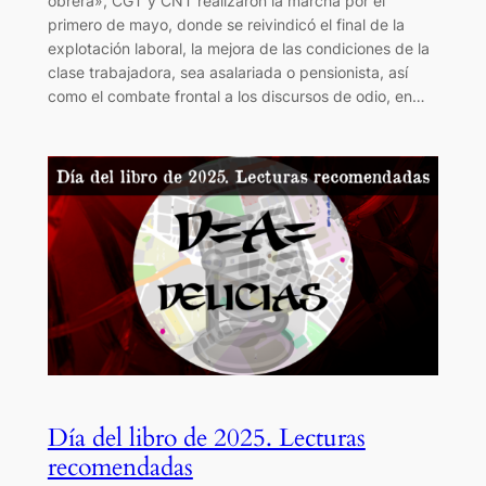
obrera», CGT y CNT realizaron la marcha por el
primero de mayo, donde se reivindicó el final de la
explotación laboral, la mejora de las condiciones de la
clase trabajadora, sea asalariada o pensionista, así
como el combate frontal a los discursos de odio, en…
Día del libro de 2025. Lecturas
recomendadas