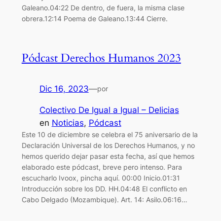
Galeano.04:22 De dentro, de fuera, la misma clase
obrera.12:14 Poema de Galeano.13:44 Cierre.
Pódcast Derechos Humanos 2023
Dic 16, 2023
—
por
Colectivo De Igual a Igual – Delicias
en
Noticias
, 
Pódcast
Este 10 de diciembre se celebra el 75 aniversario de la
Declaración Universal de los Derechos Humanos, y no
hemos querido dejar pasar esta fecha, así que hemos
elaborado este pódcast, breve pero intenso. Para
escucharlo Ivoox, pincha aquí. 00:00 Inicio.01:31
Introducción sobre los DD. HH.04:48 El conflicto en
Cabo Delgado (Mozambique). Art. 14: Asilo.06:16…