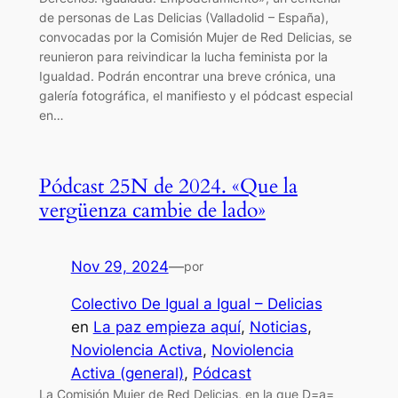
de personas de Las Delicias (Valladolid – España),
convocadas por la Comisión Mujer de Red Delicias, se
reunieron para reivindicar la lucha feminista por la
Igualdad. Podrán encontrar una breve crónica, una
galería fotográfica, el manifiesto y el pódcast especial
en…
Pódcast 25N de 2024. «Que la
vergüenza cambie de lado»
Nov 29, 2024
—
por
Colectivo De Igual a Igual – Delicias
en
La paz empieza aquí
, 
Noticias
, 
Noviolencia Activa
, 
Noviolencia
Activa (general)
, 
Pódcast
La Comisión Mujer de Red Delicias, en la que D=a=