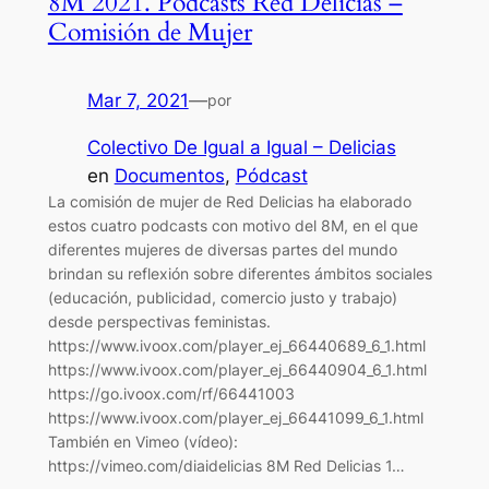
8M 2021. Podcasts Red Delicias –
Comisión de Mujer
Mar 7, 2021
—
por
Colectivo De Igual a Igual – Delicias
en
Documentos
, 
Pódcast
La comisión de mujer de Red Delicias ha elaborado
estos cuatro podcasts con motivo del 8M, en el que
diferentes mujeres de diversas partes del mundo
brindan su reflexión sobre diferentes ámbitos sociales
(educación, publicidad, comercio justo y trabajo)
desde perspectivas feministas.
https://www.ivoox.com/player_ej_66440689_6_1.html
https://www.ivoox.com/player_ej_66440904_6_1.html
https://go.ivoox.com/rf/66441003
https://www.ivoox.com/player_ej_66441099_6_1.html
También en Vimeo (vídeo):
https://vimeo.com/diaidelicias 8M Red Delicias 1…