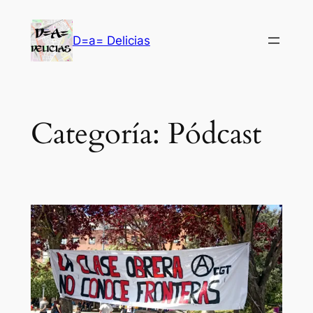
Saltar
al
D=a= Delicias
contenido
Categoría:
Pódcast