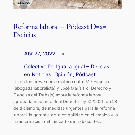
Reforma laboral – Pódcast D=a=
Delicias
Abr 27, 2022
—
por
Colectivo De Igual a Igual – Delicias
en
Noticias
, 
Opinión
, 
Pódcast
Un no tan breve conversatorio entre M.ª Eugenia
(abogada laboralista) y José María (lic. Derecho y
Ciencias del Trabajo) sobre la reforma laboral
aprobada mediante Real Decreto-ley 32/2021, de 28
de diciembre, de medidas urgentes para la reforma
laboral, la garantía de la estabilidad en el empleo y la
transformación del mercado de trabajo. Se…