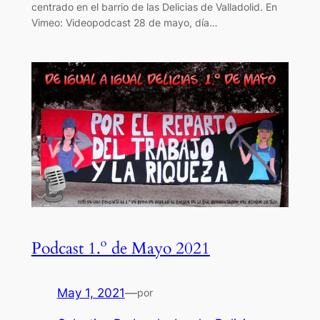
centrado en el barrio de las Delicias de Valladolid. En
Vimeo: Videopodcast 28 de mayo, día…
Podcast 1.º de Mayo 2021
May 1, 2021
—
por