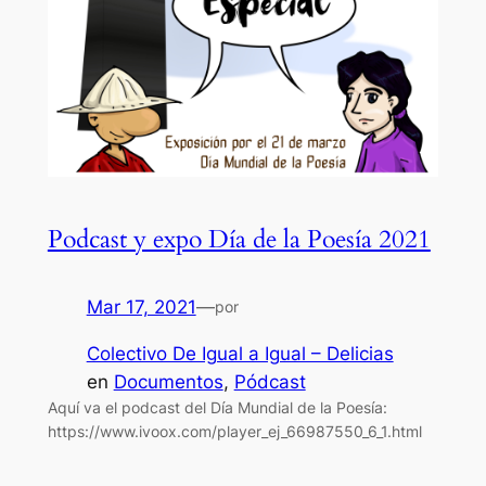
Podcast y expo Día de la Poesía 2021
Mar 17, 2021
—
por
Colectivo De Igual a Igual – Delicias
en
Documentos
, 
Pódcast
Aquí va el podcast del Día Mundial de la Poesía:
https://www.ivoox.com/player_ej_66987550_6_1.html