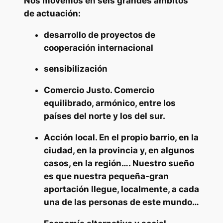
Nos movemos en seis grandes ámbitos
de actuación:
desarrollo de proyectos de
cooperación internacional
sensibilización
Comercio Justo. Comercio
equilibrado, armónico, entre los
países del norte y los del sur.
Acción local. En el propio barrio, en la
ciudad, en la provincia y, en algunos
casos, en la región…. Nuestro sueño
es que nuestra pequeña-gran
aportación llegue, localmente, a cada
una de las personas de este mundo…