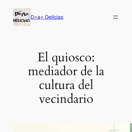
Saltar
al
D=a= Delicias
contenido
El quiosco:
mediador de la
cultura del
vecindario