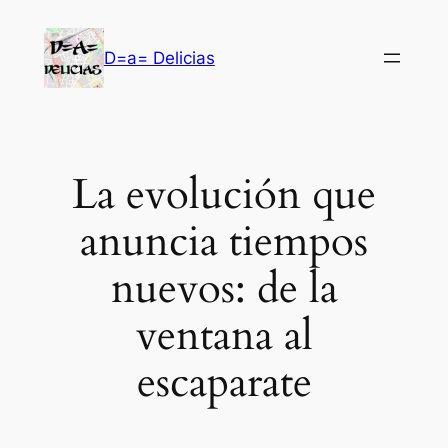
Saltar
al
D=a= Delicias
contenido
La evolución que
anuncia tiempos
nuevos: de la
ventana al
escaparate