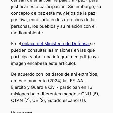
cansan de enarbolar la palabra «paz» para
justificar esta participación. Sin embargo, su
concepto de paz está muy lejos de la paz
positiva, enraizada en los derechos de las
personas, los pueblos y su relación con el
medioambiente.
En el
enlace del Ministerio de Defensa
se
pueden consultar las misiones en las que
participa y abrir una infografía en pdf (cuya
imagen encabeza este artículo).
De acuerdo con los datos de ahí extraídos,
en este momento (2024) las FF. AA. -
Ejército y Guardia Civil- participan en 16
misiones bajo diferentes mandos: ONU (6),
OTAN (7), UE (2), Estado español (1).
Me gusta esto: