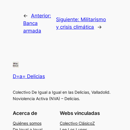
←
Anterior:
Siguiente:
Militarismo
Banca
y crisis climática
→
armada
D=a= Delicias
Colectivo De Igual a Igual en las Delicias, Valladolid.
Noviolencia Activa (NVA) – Delicias.
Acerca de
Webs vinculadas
Quiénes somos
Colectivo ClásicoZ
De Igual a Igual
Lee Los Lunes