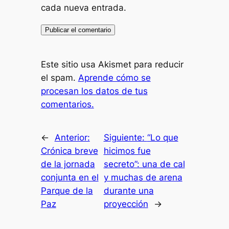
cada nueva entrada.
Este sitio usa Akismet para reducir
el spam.
Aprende cómo se
procesan los datos de tus
comentarios.
←
Anterior:
Siguiente:
“Lo que
Crónica breve
hicimos fue
de la jornada
secreto”: una de cal
conjunta en el
y muchas de arena
Parque de la
durante una
Paz
proyección
→