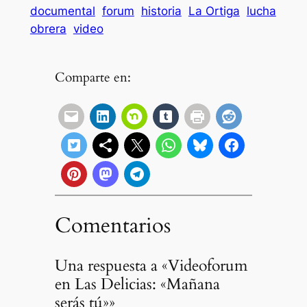
documental
forum
historia
La Ortiga
lucha
obrera
video
Comparte en:
Comentarios
Una respuesta a «Videoforum
en Las Delicias: «Mañana
serás tú»»