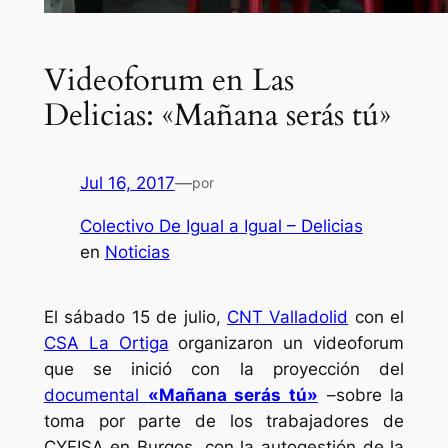
Videoforum en Las
Delicias: «Mañana serás tú»
Jul 16, 2017
—
por
Colectivo De Igual a Igual – Delicias
en
Noticias
El sábado 15 de julio,
CNT Valladolid
con el
CSA La Ortiga
organizaron un videoforum
que se inició con la proyección del
documental
«Mañana serás tú»
–sobre la
toma por parte de los trabajadores de
CYFISA en Burgos, con la autogestión de la