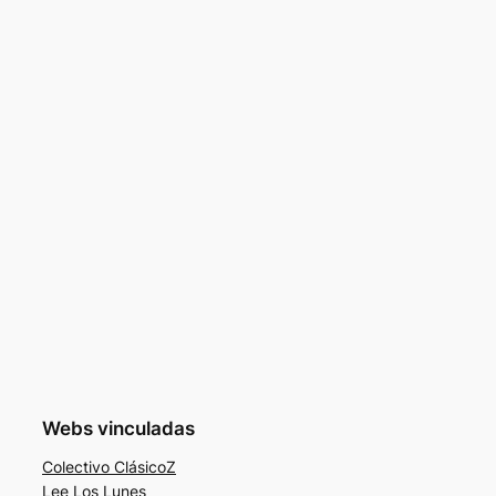
Webs vinculadas
Colectivo ClásicoZ
Lee Los Lunes