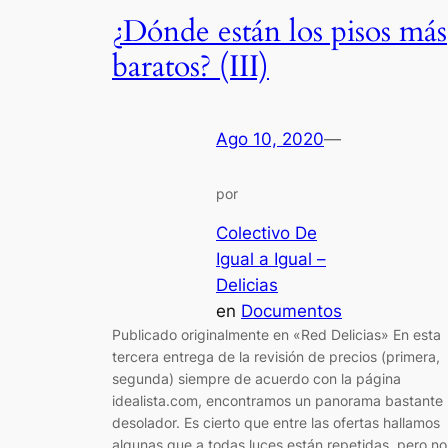
¿Dónde están los pisos más
baratos? (III)
Ago 10, 2020
—
por
Colectivo De
Igual a Igual –
Delicias
en
Documentos
Publicado originalmente en «Red Delicias» En esta
tercera entrega de la revisión de precios (primera,
segunda) siempre de acuerdo con la página
idealista.com, encontramos un panorama bastante
desolador. Es cierto que entre las ofertas hallamos
algunas que a todas luces están repetidas, pero no