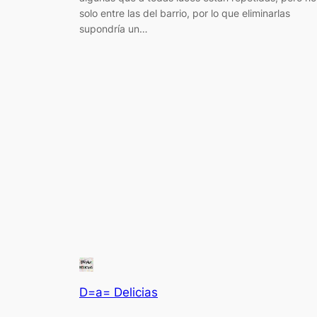
solo entre las del barrio, por lo que eliminarlas
supondría un…
D=a= Delicias