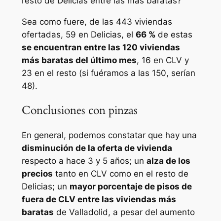
resto de Delicias entre las más baratas?
Sea como fuere, de las 443 viviendas
ofertadas, 59 en Delicias, el
66 %
de estas
se encuentran entre las 120 viviendas
más baratas del último mes
, 16 en CLV y
23 en el resto (si fuéramos a las 150, serían
48).
Conclusiones con pinzas
En general, podemos constatar que hay una
disminución de la oferta de vivienda
respecto a hace 3 y 5 años; un
alza de los
precios
tanto en CLV como en el resto de
Delicias; un
mayor porcentaje de pisos de
fuera de CLV entre las viviendas más
baratas
de Valladolid, a pesar del aumento