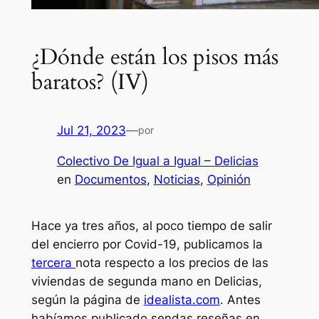
¿Dónde están los pisos más
baratos? (IV)
Jul 21, 2023
—
por
Colectivo De Igual a Igual – Delicias
en
Documentos
, 
Noticias
, 
Opinión
Hace ya tres años, al poco tiempo de salir
del encierro por Covid-19, publicamos la
tercera
nota respecto a los precios de las
viviendas de segunda mano en Delicias,
según la página de
idealista.com
. Antes
habíamos publicado sendas reseñas en