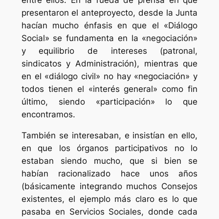
entre ellos. En la rueda de prensa en que
presentaron el anteproyecto, desde la Junta
hacían mucho énfasis en que el «Diálogo
Social» se fundamenta en la «negociación»
y equilibrio de intereses (patronal,
sindicatos y Administración), mientras que
en el «diálogo civil» no hay «negociación» y
todos tienen el «interés general» como fin
último, siendo «participación» lo que
encontramos.
También se interesaban, e insistían en ello,
en que los órganos participativos no lo
estaban siendo mucho, que si bien se
habían racionalizado hace unos años
(básicamente integrando muchos Consejos
existentes, el ejemplo más claro es lo que
pasaba en Servicios Sociales, donde cada