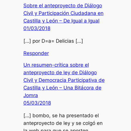
Sobre el anteproyecto de Diálogo
Civil y Participación Ciudadana en
Castilla y León – De Igual a Igual
01/03/2018
[…] por D=a= Delicias […]
Responder
Un resumen-crítica sobre el
anteproyecto de ley de Diálogo
Civil y Democracia Participativa de
Castilla y León – Una Bitácora de
Jomra
05/03/2018
[…] bombo, se ha presentado el
anteproyecto de ley y se colgó en
la web para que se aporten