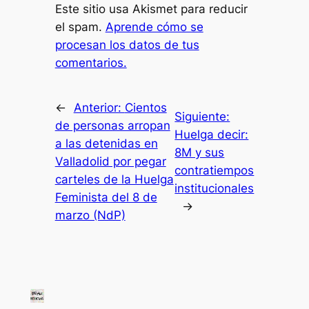
Este sitio usa Akismet para reducir
el spam.
Aprende cómo se
procesan los datos de tus
comentarios.
←
Anterior:
Cientos
Siguiente:
de personas arropan
Huelga decir:
a las detenidas en
8M y sus
Valladolid por pegar
contratiempos
carteles de la Huelga
institucionales
Feminista del 8 de
→
marzo (NdP)