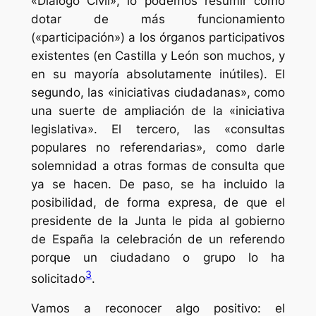
«Diálogo Civil», lo podemos resumir como
dotar de más funcionamiento
(«participación») a los órganos participativos
existentes (en Castilla y León son muchos, y
en su mayoría absolutamente inútiles). El
segundo, las «iniciativas ciudadanas», como
una suerte de ampliación de la «iniciativa
legislativa». El tercero, las «consultas
populares no referendarias», como darle
solemnidad a otras formas de consulta que
ya se hacen. De paso, se ha incluido la
posibilidad, de forma expresa, de que el
presidente de la Junta le pida al gobierno
de España la celebración de un referendo
porque un ciudadano o grupo lo ha
3
solicitado
.
Vamos a reconocer algo positivo: el