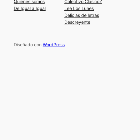
Quiénes somos
Colectivo ClásicoZ
De Igual a Igual
Lee Los Lunes
Delicias de letras
Descreyente
Diseñado con
WordPress