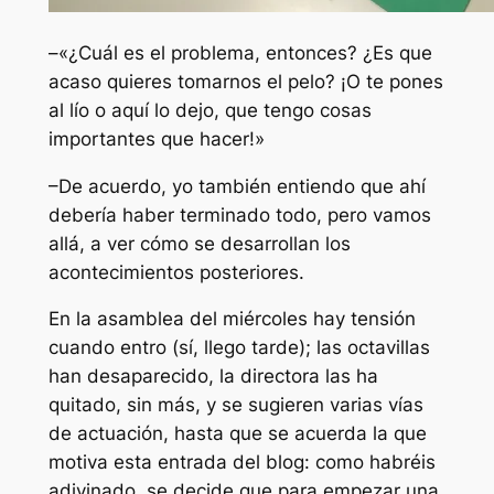
–«¿
Cuál es el problema, entonces? ¿Es que
acaso quieres tomarnos el pelo?
¡
O te pones
al lío o aquí lo dejo, que tengo cosas
importantes que hacer!»
–De acuerdo, yo también entiendo que ahí
debería haber terminado todo, pero vamos
allá, a ver cómo se desarrollan los
acontecimientos posteriores.
En la asamblea del miércoles hay tensión
cuando entro (sí, llego tarde); las octavillas
han desaparecido, la directora las ha
quitado, sin más, y se sugieren varias vías
de actuación, hasta que se acuerda la que
motiva esta entrada del blog: como habréis
adivinado, se decide que para empezar una