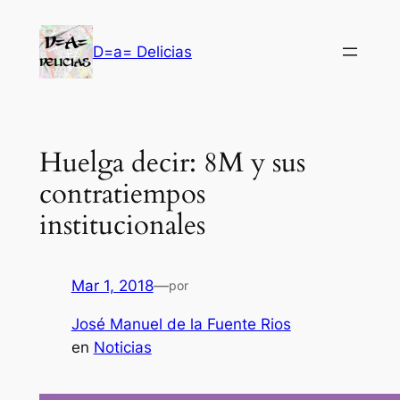
Saltar
al
D=a= Delicias
contenido
Huelga decir: 8M y sus
contratiempos
institucionales
Mar 1, 2018
—
por
José Manuel de la Fuente Rios
en
Noticias