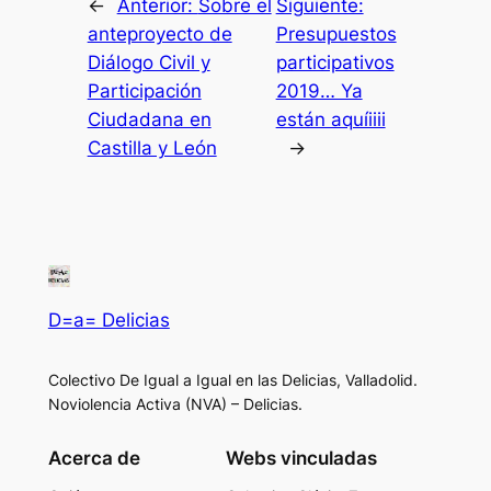
←
Anterior:
Sobre el
Siguiente:
anteproyecto de
Presupuestos
Diálogo Civil y
participativos
Participación
2019… Ya
Ciudadana en
están aquíiiii
Castilla y León
→
D=a= Delicias
Colectivo De Igual a Igual en las Delicias, Valladolid.
Noviolencia Activa (NVA) – Delicias.
Acerca de
Webs vinculadas