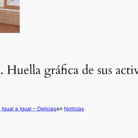
o. Huella gráfica de sus act
Igual a Igual – Delicias
en
Noticias