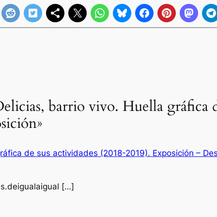
licias, barrio vivo. Huella gráfica 
sición»
 gráfica de sus actividades (2018-2019). Exposición – De
as.deigualaigual […]