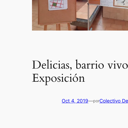
Delicias, barrio viv
Exposición
Oct 4, 2019
—
Colectivo De 
por