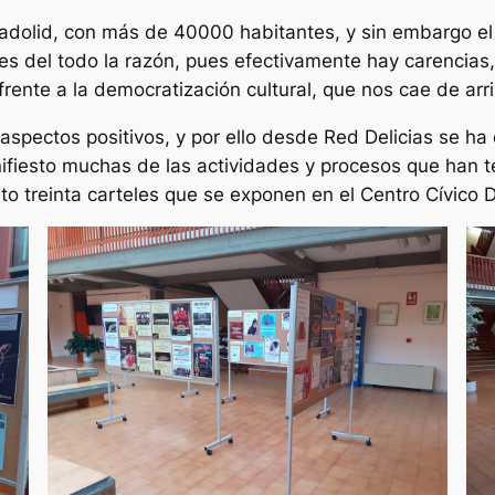
lladolid, con más de 40000 habitantes, y sin embargo e
s del todo la razón, pues efectivamente hay carencias,
rente a la democratización cultural, que nos cae de arrib
aspectos positivos, y por ello desde Red Delicias se ha
ifiesto muchas de las actividades y procesos que han te
o treinta carteles que se exponen en el Centro Cívico D