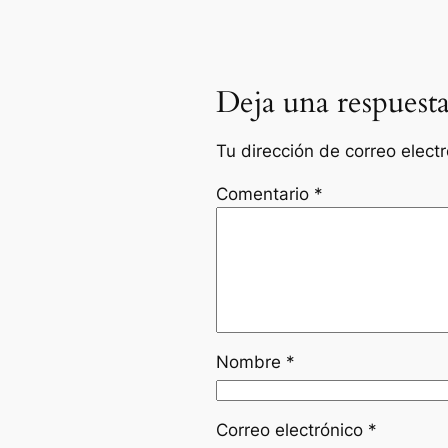
Deja una respuest
Tu dirección de correo elect
Comentario
*
Nombre
*
Correo electrónico
*