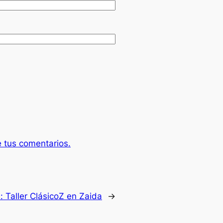
 tus comentarios.
e:
Taller ClásicoZ en Zaida
→