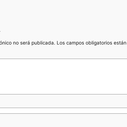
a
rónico no será publicada.
Los campos obligatorios está