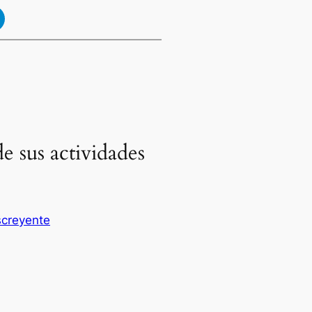
de sus actividades
screyente