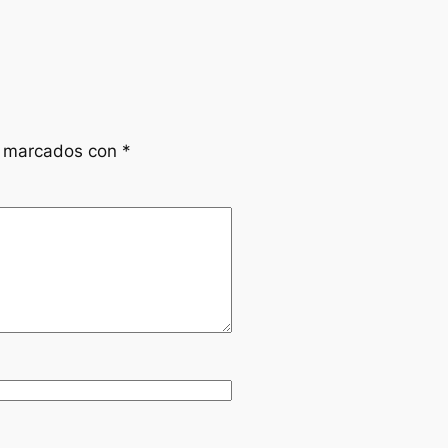
n marcados con
*