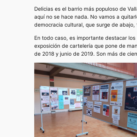
Delicias es el barrio más populoso de Va
aquí no se hace nada. No vamos a quitarle
democracia cultural, que surge de abajo, f
En todo caso, es importante destacar los 
exposición de cartelería que pone de man
de 2018 y junio de 2019. Son más de cient