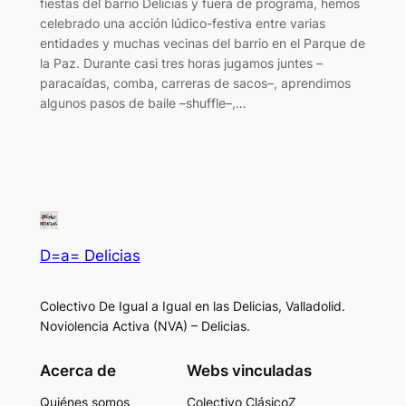
fiestas del barrio Delicias y fuera de programa, hemos
celebrado una acción lúdico-festiva entre varias
entidades y muchas vecinas del barrio en el Parque de
la Paz. Durante casi tres horas jugamos juntes –
paracaídas, comba, carreras de sacos–, aprendimos
algunos pasos de baile –shuffle–,…
D=a= Delicias
Colectivo De Igual a Igual en las Delicias, Valladolid.
Noviolencia Activa (NVA) – Delicias.
Acerca de
Webs vinculadas
Quiénes somos
Colectivo ClásicoZ