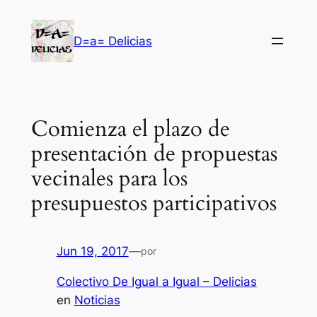
Saltar
al
D=a= Delicias
contenido
Comienza el plazo de
presentación de propuestas
vecinales para los
presupuestos participativos
Jun 19, 2017
—
por
Colectivo De Igual a Igual – Delicias
en
Noticias