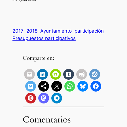
2017
2018
Ayuntamiento
participación
Presupuestos participativos
Comparte en:
Comentarios