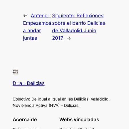
←
Anterior:
Siguiente:
Reflexiones
Empezamos
sobre el barrio Delicias
a andar
de Valladolid Junio
juntas
2017
→
D=a= Delicias
Colectivo De Igual a Igual en las Delicias, Valladolid.
Noviolencia Activa (NVA) – Delicias.
Acerca de
Webs vinculadas