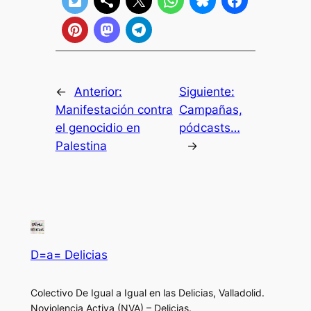
←
Anterior:
Siguiente:
Manifestación contra
Campañas,
el genocidio en
pódcasts…
Palestina
→
D=a= Delicias
Colectivo De Igual a Igual en las Delicias, Valladolid.
Noviolencia Activa (NVA) – Delicias.