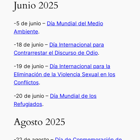
Junio 2025
-5 de junio –
Día Mundial del Medio
Ambiente
.
-18 de junio –
Día Internacional para
Contrarrestar el Discurso de Odio
.
-19 de junio –
Día Internacional para la
Eliminación de la Violencia Sexual en los
Conflictos
.
-20 de junio –
Día Mundial de los
Refugiados
.
Agosto 2025
-22 de agosto –
Día de Conmemoración de