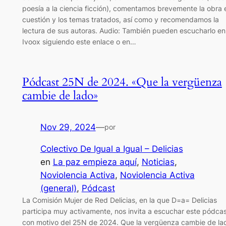
poesía a la ciencia ficción), comentamos brevemente la obra 
cuestión y los temas tratados, así como y recomendamos la
lectura de sus autoras. Audio: También pueden escucharlo en
Ivoox siguiendo este enlace o en…
Pódcast 25N de 2024. «Que la vergüenza
cambie de lado»
Nov 29, 2024
—
por
Colectivo De Igual a Igual – Delicias
en
La paz empieza aquí
, 
Noticias
, 
Noviolencia Activa
, 
Noviolencia Activa
(general)
, 
Pódcast
La Comisión Mujer de Red Delicias, en la que D=a= Delicias
participa muy activamente, nos invita a escuchar este pódca
con motivo del 25N de 2024. Que la vergüenza cambie de la