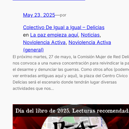
May 23, 2025
—
por
Colectivo De Igual a Igual – Delicias
en
La paz empieza aquí
, 
Noticias
, 
Noviolencia Activa
, 
Noviolencia Activa
(general)
El próximo martes, 27 de mayo, la Comisión Mujer de Red Deli
nos convoca a una nueva concentración para reivindicar la p
el desarme y denunciar las guerras. Como otros años (podem
ver entradas antiguas aquí y aquí), la plaza del Centro Cívico
Delicias será el escenario donde tendrán lugar diversas
actividades que nos…