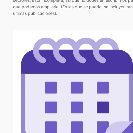
sectores. Está incompleta, así que no dudes en escribirnos pa
que podamos ampliarla. (En las que se puede, se incluyen su
últimas publicaciones).