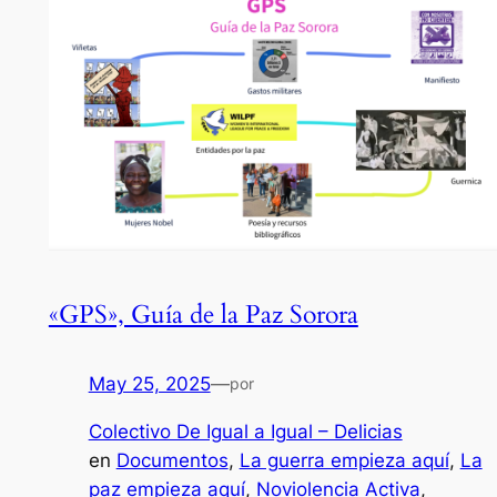
«GPS», Guía de la Paz Sorora
May 25, 2025
—
por
Colectivo De Igual a Igual – Delicias
en
Documentos
, 
La guerra empieza aquí
, 
La
paz empieza aquí
, 
Noviolencia Activa
, 