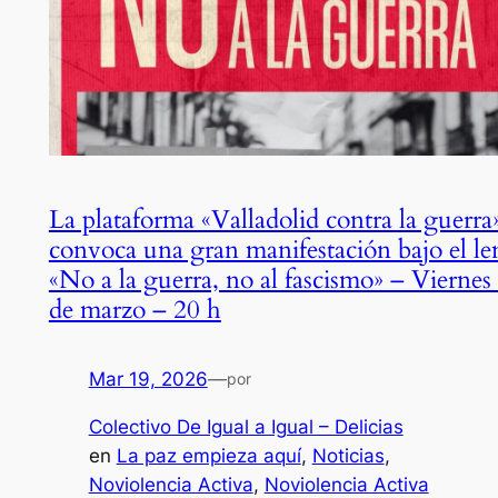
La plataforma «Valladolid contra la guerra
convoca una gran manifestación bajo el l
«No a la guerra, no al fascismo» – Viernes
de marzo – 20 h
Mar 19, 2026
—
por
Colectivo De Igual a Igual – Delicias
en
La paz empieza aquí
, 
Noticias
, 
Noviolencia Activa
, 
Noviolencia Activa