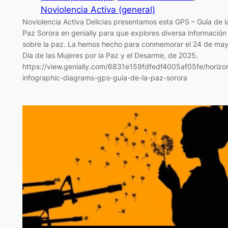
Noviolencia Activa (general)
Noviolencia Activa Delicias presentamos esta GPS – Guía de l
Paz Sorora en genially para que explores diversa información
sobre la paz. La hemos hecho para conmemorar el 24 de may
Día de las Mujeres por la Paz y el Desarme, de 2025.
https://view.genially.com/6831e159fdfedf4005af05fe/horizon
infographic-diagrams-gps-guia-de-la-paz-sorora