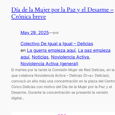
Día de la Mujer por la Paz y el Desarme –
Crónica breve
May 28, 2025
—
por
Colectivo De Igual a Igual – Delicias
en
La guerra empieza aquí
, 
La paz empieza
aquí
, 
Noticias
, 
Noviolencia Activa
, 
Noviolencia Activa (general)
El martes por la tarde la Comisión Mujer de Red Delicias, en la
que colabora Noviolencia Activa – Delicias (D=a= Delicias),
convocó un año más una concentración en la plaza del Centr
Cívico Delicias con motivo del Día de la Mujer por la Paz y el
Desarme. Durante la concentración se presentó la versión
digital…