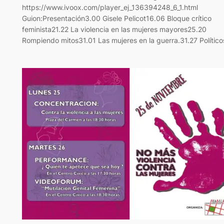
https://www.ivoox.com/player_ej_136394248_6_1.html
Guion:Presentación3.00 Gisele Pelicot16.06 Bloque crítico
feminista21.22 La violencia en las mujeres mayores25.20
Rompiendo mitos31.01 Las mujeres en la guerra.31.27 Político