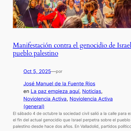
Manifestación contra el genocidio de Israel
pueblo palestino
Oct 5, 2025
—
por
José Manuel de la Fuente Rios
en
La paz empieza aquí
, 
Noticias
, 
Noviolencia Activa
, 
Noviolencia Activa
(general)
El sábado 4 de octubre la sociedad civil salió a la calle para ex
el fin del actual genocidio que Israel perpetra sobre el pueblo
palestino desde hace dos años. En Valladolid, partidos político