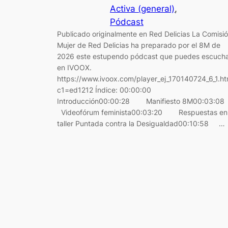
Activa (general)
, 
Pódcast
Publicado originalmente en Red Delicias La Comisi
Mujer de Red Delicias ha preparado por el 8M de
2026 este estupendo pódcast que puedes escuch
en IVOOX.
https://www.ivoox.com/player_ej_170140724_6_1.ht
c1=ed1212 Índice: 00:00:00
Introducción00:00:28 Manifiesto 8M00:03:
Videofórum feminista00:03:20 Respuestas en
taller Puntada contra la Desigualdad00:10:58 …