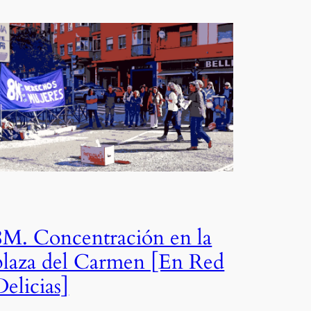
8M. Concentración en la
plaza del Carmen [En Red
Delicias]