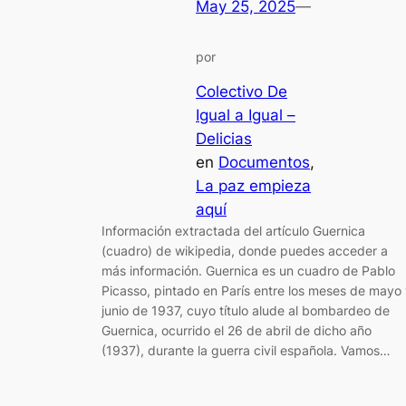
May 25, 2025
—
por
Colectivo De
Igual a Igual –
Delicias
en
Documentos
, 
La paz empieza
aquí
Información extractada del artículo Guernica
(cuadro) de wikipedia, donde puedes acceder a
más información. Guernica es un cuadro de Pablo
Picasso, pintado en París entre los meses de mayo
junio de 1937, cuyo título alude al bombardeo de
Guernica, ocurrido el 26 de abril de dicho año
(1937), durante la guerra civil española. Vamos…