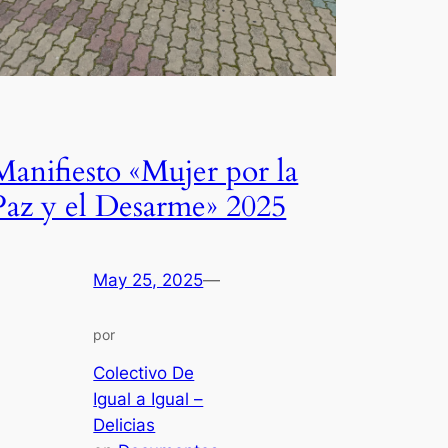
Manifiesto «Mujer por la
Paz y el Desarme» 2025
May 25, 2025
—
por
Colectivo De
Igual a Igual –
Delicias