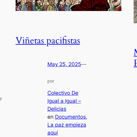
Viñetas pacifistas
May 25, 2025
—
por
Colectivo De
 y
Igual a Igual –
Delicias
en
Documentos
, 
La paz empieza
aquí