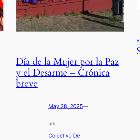
Día de la Mujer por la Paz
y el Desarme – Crónica
breve
May 28, 2025
—
por
Colectivo De