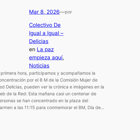
Mar 8, 2026
—
por
Colectivo De
Igual a Igual –
Delicias
en
La paz
empieza aquí
, 
Noticias
 primera hora, participamos y acompañamos la
oncentración por el 8 M de la Comisión Mujer de
ed Delicias, pueden ver la crónica e imágenes en la
eb de la Red: Esta mañana casi un centenar de
ersonas se han concentrado en la plaza del
armen a las 11:15 para conmemorar el 8M, Día de…