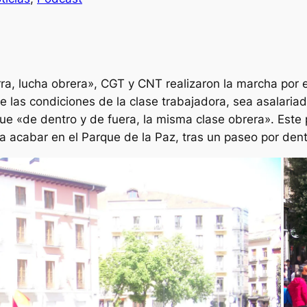
rra, lucha obrera», CGT y CNT realizaron la marcha por 
 de las condiciones de la clase trabajadora, sea asalari
 que «de dentro y de fuera, la misma clase obrera». Este
 acabar en el Parque de la Paz, tras un paseo por dent