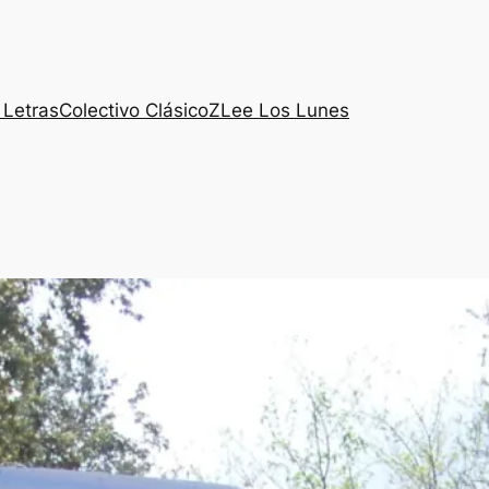
 Letras
Colectivo ClásicoZ
Lee Los Lunes