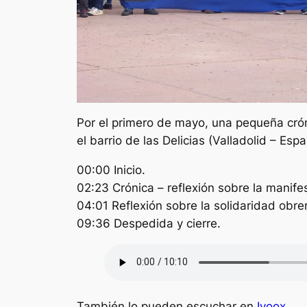
Por el primero de mayo, una pequeña cróni
el barrio de las Delicias (Valladolid – Es
00:00 Inicio.
02:23 Crónica – reflexión sobre la manife
04:01 Reflexión sobre la solidaridad obre
09:36 Despedida y cierre.
También lo pueden escuchar en
Ivoox
.