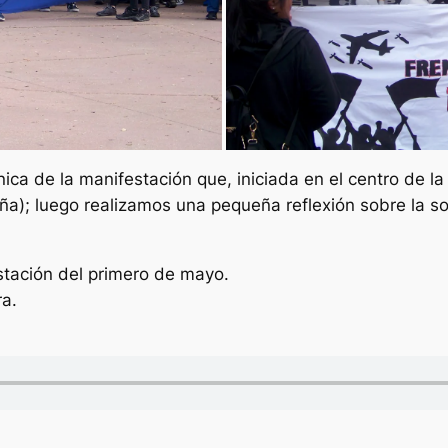
ca de la manifestación que, iniciada en el centro de la 
paña); luego realizamos una pequeña reflexión sobre la s
stación del primero de mayo.
ra.