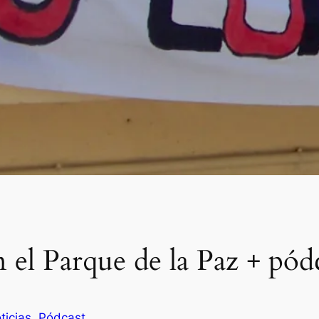
el Parque de la Paz + pód
ticias
, 
Pódcast