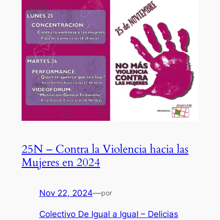
25N – Contra la Violencia hacia las
Mujeres en 2024
Nov 22, 2024
—
por
Colectivo De Igual a Igual – Delicias