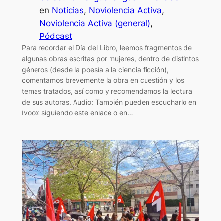
en
Noticias
, 
Noviolencia Activa
, 
Noviolencia Activa (general)
, 
Pódcast
Para recordar el Día del Libro, leemos fragmentos de
algunas obras escritas por mujeres, dentro de distintos
géneros (desde la poesía a la ciencia ficción),
comentamos brevemente la obra en cuestión y los
temas tratados, así como y recomendamos la lectura
de sus autoras. Audio: También pueden escucharlo en
Ivoox siguiendo este enlace o en…