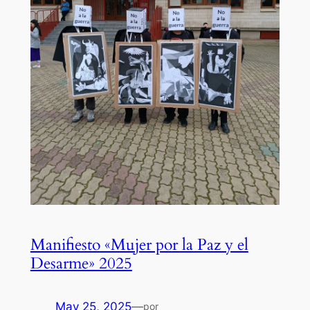
Manifiesto «Mujer por la Paz y el
Desarme» 2025
May 25, 2025
—
por