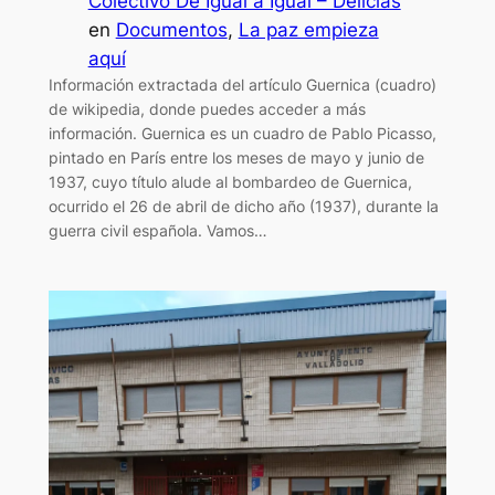
Colectivo De Igual a Igual – Delicias
en
Documentos
, 
La paz empieza
aquí
Información extractada del artículo Guernica (cuadro)
de wikipedia, donde puedes acceder a más
información. Guernica es un cuadro de Pablo Picasso,
pintado en París entre los meses de mayo y junio de
1937, cuyo título alude al bombardeo de Guernica,
ocurrido el 26 de abril de dicho año (1937), durante la
guerra civil española. Vamos…