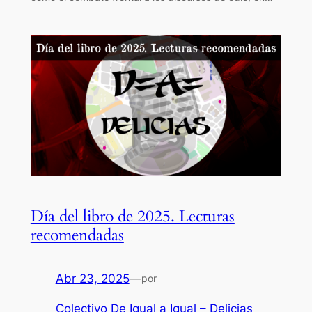
Día del libro de 2025. Lecturas
recomendadas
Abr 23, 2025
—
por
Colectivo De Igual a Igual – Delicias