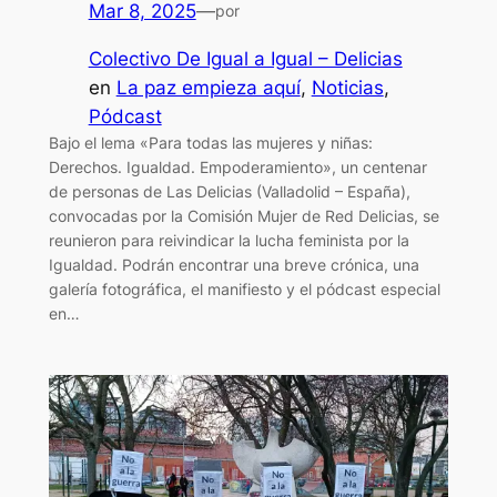
Mar 8, 2025
—
por
Colectivo De Igual a Igual – Delicias
en
La paz empieza aquí
, 
Noticias
, 
Pódcast
Bajo el lema «Para todas las mujeres y niñas:
Derechos. Igualdad. Empoderamiento», un centenar
de personas de Las Delicias (Valladolid – España),
convocadas por la Comisión Mujer de Red Delicias, se
reunieron para reivindicar la lucha feminista por la
Igualdad. Podrán encontrar una breve crónica, una
galería fotográfica, el manifiesto y el pódcast especial
en…