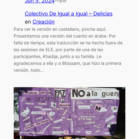
Jun 5, 2024
—
por
Colectivo De Igual a Igual – Delicias
en
Creación
Para ver la versión en castellano, pinche aquí.
Presentamos una versión del cuento en árabe. Por
falta de tiempo, esta traducción se ha hecho fuera de
las sesiones de ELE, por parte de una de las
participantes, Khadija, junto a su familia. Le
agradecemos a ella y a Btisssam, que hizo la primera
versión, todo…