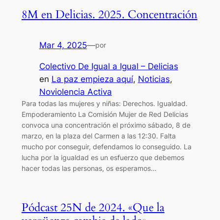
8M en Delicias. 2025. Concentración
Mar 4, 2025
—
por
Colectivo De Igual a Igual – Delicias
en
La paz empieza aquí
, 
Noticias
, 
Noviolencia Activa
Para todas las mujeres y niñas: Derechos. Igualdad.
Empoderamiento La Comisión Mujer de Red Delicias
convoca una concentración el próximo sábado, 8 de
marzo, en la plaza del Carmen a las 12:30. Falta
mucho por conseguir, defendamos lo conseguido. La
lucha por la igualdad es un esfuerzo que debemos
hacer todas las personas, os esperamos…
Pódcast 25N de 2024. «Que la