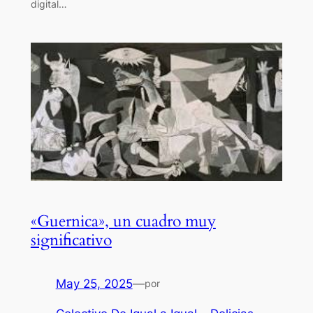
digital…
«Guernica», un cuadro muy
significativo
May 25, 2025
—
por