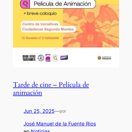
Tarde de cine – Película de
animación
Jun 25, 2025
—
por
José Manuel de la Fuente Rios
en
Noticias