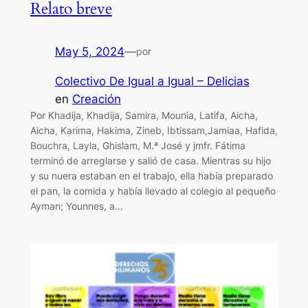
Relato breve
May 5, 2024
—
por
Colectivo De Igual a Igual – Delicias
en
Creación
Por Khadija, Khadija, Samira, Mounia, Latifa, Aicha,
Aicha, Karima, Hakima, Zineb, Ibtissam,Jamiaa, Hafida,
Bouchra, Layla, Ghislam, M.ª José y jmfr. Fátima
terminó de arreglarse y salió de casa. Mientras su hijo
y su nuera estaban en el trabajo, ella había preparado
el pan, la comida y había llevado al colegio al pequeño
Ayman; Younnes, a…