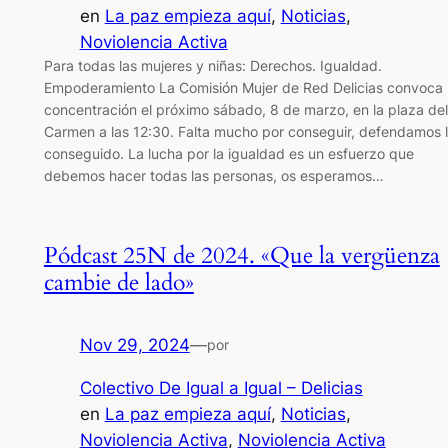
en
La paz empieza aquí
, 
Noticias
, 
Noviolencia Activa
Para todas las mujeres y niñas: Derechos. Igualdad.
Empoderamiento La Comisión Mujer de Red Delicias convoca
concentración el próximo sábado, 8 de marzo, en la plaza del
Carmen a las 12:30. Falta mucho por conseguir, defendamos 
conseguido. La lucha por la igualdad es un esfuerzo que
debemos hacer todas las personas, os esperamos…
Pódcast 25N de 2024. «Que la vergüenza
cambie de lado»
Nov 29, 2024
—
por
Colectivo De Igual a Igual – Delicias
en
La paz empieza aquí
, 
Noticias
, 
Noviolencia Activa
, 
Noviolencia Activa