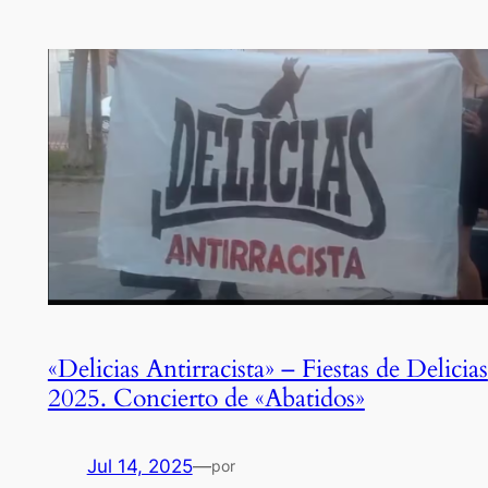
«Delicias Antirracista» – Fiestas de Delicias
2025. Concierto de «Abatidos»
Jul 14, 2025
—
por