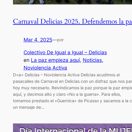
Carnaval Delicias 2025. Defendemos la pa
Mar 4, 2025
—
por
Colectivo De Igual a Igual – Delicias
en
La paz empieza aquí
, 
Noticias
, 
Noviolencia Activa
D=a= Delicias – Noviolencia Activa Delicias acudimos al
pasacalles de Carnaval en Delicias con un disfraz que nos pa
hoy muy necesario. Reivindicamos la paz porque la paz empi
aquí, y decimos alto y claro «No a la guerra». Para ellos,
tomamos prestado el «Guernica» de Picasso y sacamos a la c
un mensaje de…