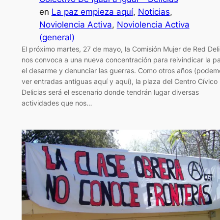
en
La paz empieza aquí
, 
Noticias
, 
Noviolencia Activa
, 
Noviolencia Activa
(general)
El próximo martes, 27 de mayo, la Comisión Mujer de Red Deli
nos convoca a una nueva concentración para reivindicar la p
el desarme y denunciar las guerras. Como otros años (podem
ver entradas antiguas aquí y aquí), la plaza del Centro Cívico
Delicias será el escenario donde tendrán lugar diversas
actividades que nos…