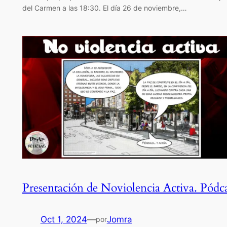
del Carmen a las 18:30. El día 26 de noviembre,…
Presentación de Noviolencia Activa. Pódc
Oct 1, 2024
—
Jomra
por