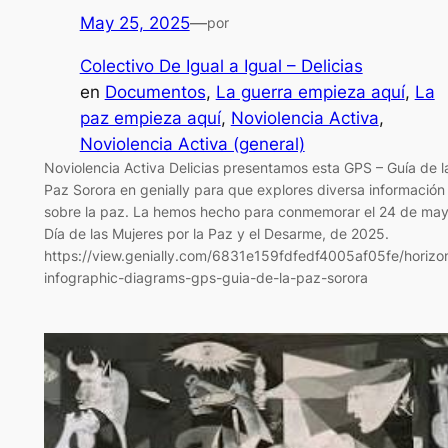
May 25, 2025
—
por
Colectivo De Igual a Igual – Delicias
en
Documentos
, 
La guerra empieza aquí
, 
La
paz empieza aquí
, 
Noviolencia Activa
, 
Noviolencia Activa (general)
Noviolencia Activa Delicias presentamos esta GPS – Guía de l
Paz Sorora en genially para que explores diversa información
sobre la paz. La hemos hecho para conmemorar el 24 de may
Día de las Mujeres por la Paz y el Desarme, de 2025.
https://view.genially.com/6831e159fdfedf4005af05fe/horizon
infographic-diagrams-gps-guia-de-la-paz-sorora