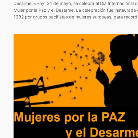
Desarme. «Hoy, 24 de mayo, se celebra el Día Internacional d
Mujer por la Paz y el Desarme. La celebración fue instaurada 
1982 por grupos pacifistas de mujeres europeas, para recor