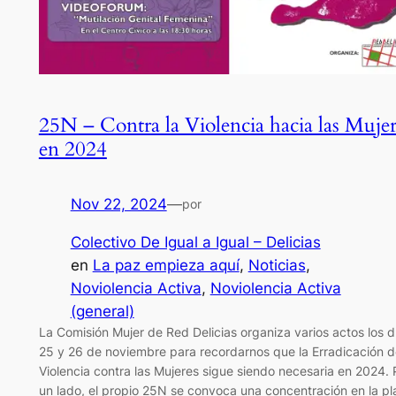
25N – Contra la Violencia hacia las Mujer
en 2024
Nov 22, 2024
—
por
Colectivo De Igual a Igual – Delicias
en
La paz empieza aquí
, 
Noticias
, 
Noviolencia Activa
, 
Noviolencia Activa
(general)
La Comisión Mujer de Red Delicias organiza varios actos los d
25 y 26 de noviembre para recordarnos que la Erradicación d
Violencia contra las Mujeres sigue siendo necesaria en 2024. 
un lado, el propio 25N se convoca una concentración en la pl