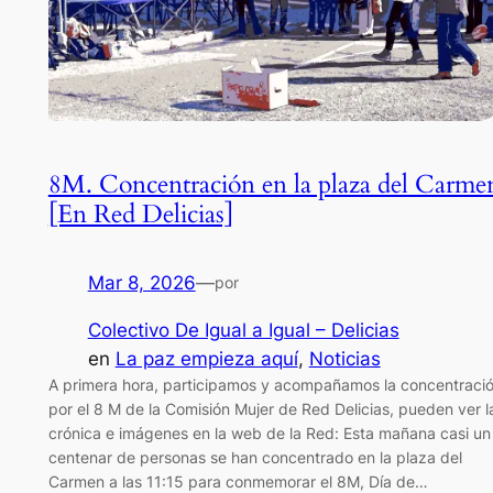
8M. Concentración en la plaza del Carme
[En Red Delicias]
Mar 8, 2026
—
por
Colectivo De Igual a Igual – Delicias
en
La paz empieza aquí
, 
Noticias
A primera hora, participamos y acompañamos la concentraci
por el 8 M de la Comisión Mujer de Red Delicias, pueden ver l
crónica e imágenes en la web de la Red: Esta mañana casi un
centenar de personas se han concentrado en la plaza del
Carmen a las 11:15 para conmemorar el 8M, Día de…