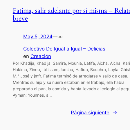
Fatima, salir adelante por sí misma – Relat
breve
May 5, 2024
—
por
Colectivo De Igual a Igual – Delicias
en
Creación
Por Khadija, Khadija, Samira, Mounia, Latifa, Aicha, Aicha, Kar
Hakima, Zineb, Ibtissam,Jamiaa, Hafida, Bouchra, Layla, Ghis
M.ª José y jmfr. Fátima terminó de arreglarse y salió de casa.
Mientras su hijo y su nuera estaban en el trabajo, ella había
preparado el pan, la comida y había llevado al colegio al peq
Ayman; Younnes, a…
Página siguiente
→