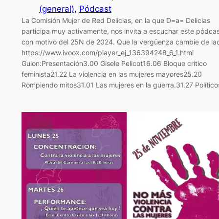
(general)
, 
Pódcast
La Comisión Mujer de Red Delicias, en la que D=a= Delicias
participa muy activamente, nos invita a escuchar este pódca
con motivo del 25N de 2024. Que la vergüenza cambie de la
https://www.ivoox.com/player_ej_136394248_6_1.html
Guion:Presentación3.00 Gisele Pelicot16.06 Bloque crítico
feminista21.22 La violencia en las mujeres mayores25.20
Rompiendo mitos31.01 Las mujeres en la guerra.31.27 Político