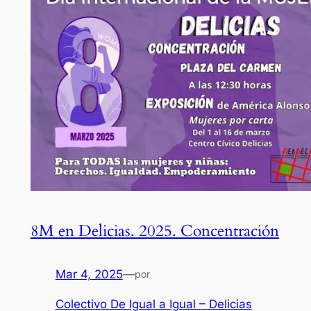
8M en Delicias. 2025. Concentración
Mar 4, 2025
—
por
Colectivo De Igual a Igual – Delicias