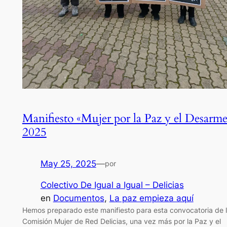
Manifiesto «Mujer por la Paz y el Desarme
2025
May 25, 2025
—
por
Colectivo De Igual a Igual – Delicias
en
Documentos
, 
La paz empieza aquí
Hemos preparado este manifiesto para esta convocatoria de 
Comisión Mujer de Red Delicias, una vez más por la Paz y el