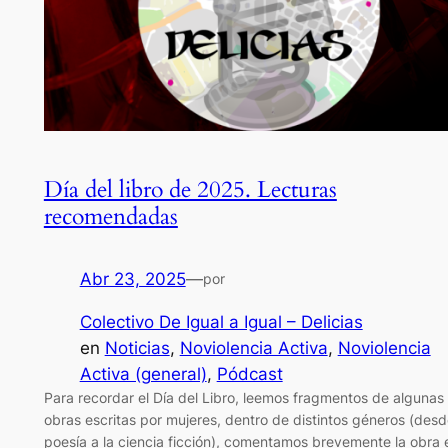
Día del libro de 2025. Lecturas
recomendadas
Abr 23, 2025
—
por
Colectivo De Igual a Igual – Delicias
en
Noticias
, 
Noviolencia Activa
, 
Noviolencia
Activa (general)
, 
Pódcast
Para recordar el Día del Libro, leemos fragmentos de algunas
obras escritas por mujeres, dentro de distintos géneros (desd
poesía a la ciencia ficción), comentamos brevemente la obra 