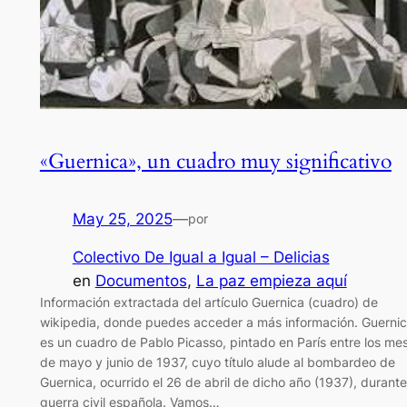
«Guernica», un cuadro muy significativo
May 25, 2025
—
por
Colectivo De Igual a Igual – Delicias
en
Documentos
, 
La paz empieza aquí
Información extractada del artículo Guernica (cuadro) de
wikipedia, donde puedes acceder a más información. Guerni
es un cuadro de Pablo Picasso, pintado en París entre los me
de mayo y junio de 1937, cuyo título alude al bombardeo de
Guernica, ocurrido el 26 de abril de dicho año (1937), durante
guerra civil española. Vamos…