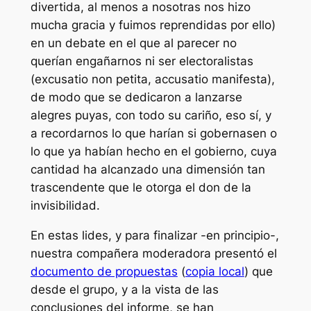
divertida, al menos a nosotras nos hizo
mucha gracia y fuimos reprendidas por ello)
en un debate en el que al parecer no
querían engañarnos ni ser electoralistas
(
excusatio non petita, accusatio manifesta)
,
de modo que se dedicaron a lanzarse
alegres puyas, con todo su cariño, eso sí, y
a recordarnos lo que harían si gobernasen o
lo que ya habían hecho en el gobierno, cuya
cantidad ha alcanzado una dimensión tan
trascendente que le otorga el don de la
invisibilidad.
En estas lides, y para finalizar -en principio-,
nuestra compañera moderadora presentó el
documento de propuestas
(
copia local
) que
desde el grupo, y a la vista de las
conclusiones del informe, se han