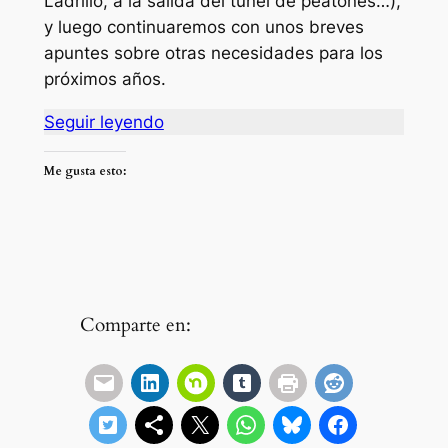
Ladrillo, a la salida del túnel de peatones…
),
y luego continuaremos con unos breves
apuntes sobre otras necesidades para los
próximos años.
Seguir leyendo
Me gusta esto:
Comparte en: