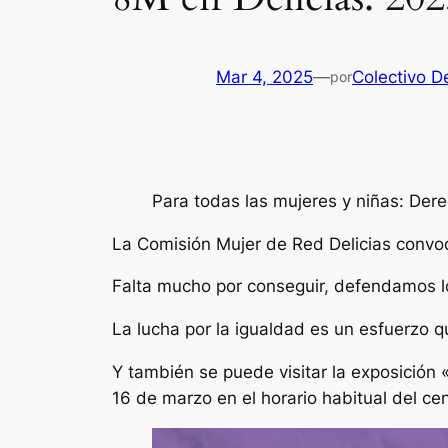
Mar 4, 2025
—
Colectivo De
por
Para todas las mujeres y niñas: De
La Comisión Mujer de Red Delicias convoc
Falta mucho por conseguir, defendamos l
La lucha por la igualdad es un esfuerzo
Y también se puede visitar la exposición «
16 de marzo en el horario habitual del cen