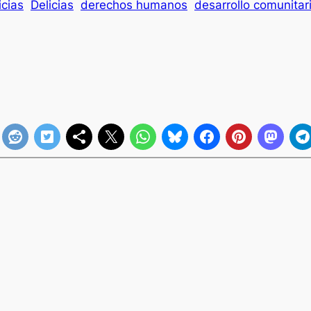
icias
Delicias
derechos humanos
desarrollo comunitar
a