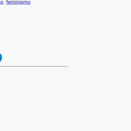
io
feminismo