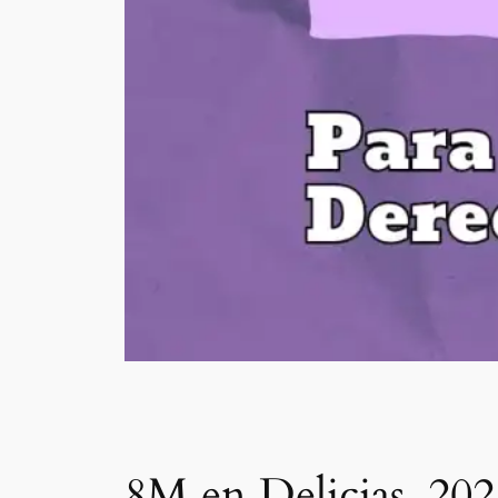
8M en Delicias. 20