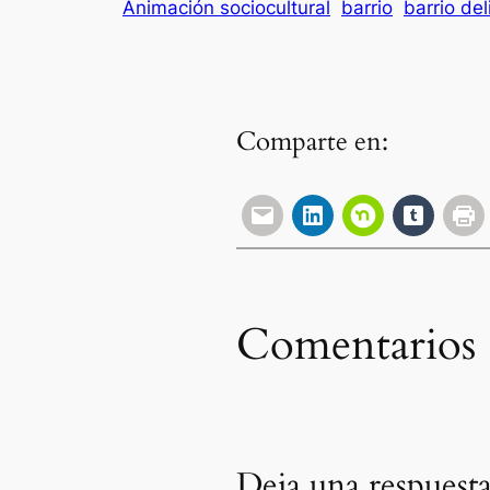
Animación sociocultural
barrio
barrio del
Comparte en:
Comentarios
Deja una respuest