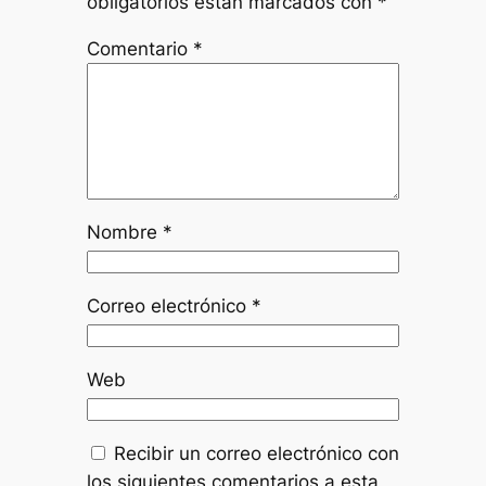
obligatorios están marcados con
*
Comentario
*
Nombre
*
Correo electrónico
*
Web
Recibir un correo electrónico con
los siguientes comentarios a esta