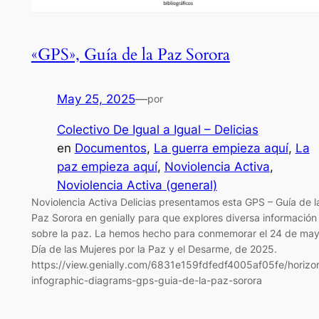
«GPS», Guía de la Paz Sorora
May 25, 2025
—
por
Colectivo De Igual a Igual – Delicias
en
Documentos
, 
La guerra empieza aquí
, 
La
paz empieza aquí
, 
Noviolencia Activa
, 
Noviolencia Activa (general)
Noviolencia Activa Delicias presentamos esta GPS – Guía de l
Paz Sorora en genially para que explores diversa información
sobre la paz. La hemos hecho para conmemorar el 24 de may
Día de las Mujeres por la Paz y el Desarme, de 2025.
https://view.genially.com/6831e159fdfedf4005af05fe/horizon
infographic-diagrams-gps-guia-de-la-paz-sorora