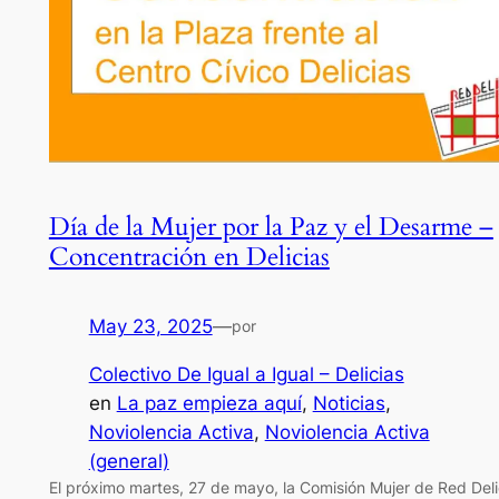
Día de la Mujer por la Paz y el Desarme –
Concentración en Delicias
May 23, 2025
—
por
Colectivo De Igual a Igual – Delicias
en
La paz empieza aquí
, 
Noticias
, 
Noviolencia Activa
, 
Noviolencia Activa
(general)
El próximo martes, 27 de mayo, la Comisión Mujer de Red Deli