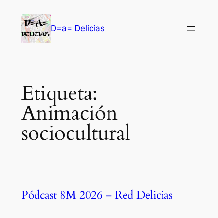
Saltar
al
D=a= Delicias
contenido
Etiqueta:
Animación
sociocultural
Pódcast 8M 2026 – Red Delicias