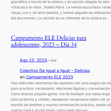
gramática a través de la música, y la canción elegida ha sido
«Gracias a la vida«, Violeta Parra. La hemos escuchado varia
veces, con y sin letra delante, y hemos seguido las indicacion
del documento: La canción es un referente de la música en…
Campamento ELE Delicias para
adolescentes, 2023 – Día 34
Ago 23, 2023
—
por
Colectivo De Igual a Igual – Delicias
en
Campamento ELE 2023
Hoy miércoles retomamos las sesiones con unos juegos de m
para practicar vocabulario, relaciones lógicas y conversación.
Como éramos poquita gente, nos ha bastado una mesa larga
para juntarnos y charlar, repasando vocabulario básico de un
montón de ámbitos y mucha conversación práctica, desde c
quedar para ir al cine hasta cómo pedir algo en…