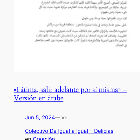
«Fátima, salir adelante por sí misma» –
Versión en árabe
Jun 5, 2024
—
por
Colectivo De Igual a Igual – Delicias
en
Creación