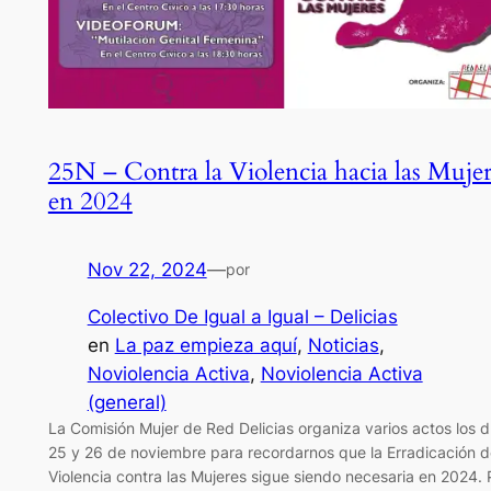
25N – Contra la Violencia hacia las Mujer
en 2024
Nov 22, 2024
—
por
Colectivo De Igual a Igual – Delicias
en
La paz empieza aquí
, 
Noticias
, 
Noviolencia Activa
, 
Noviolencia Activa
(general)
La Comisión Mujer de Red Delicias organiza varios actos los d
25 y 26 de noviembre para recordarnos que la Erradicación d
Violencia contra las Mujeres sigue siendo necesaria en 2024. 