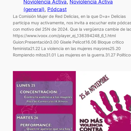
Noviolencia Activa
, 
Noviolencia Activa
(general)
, 
Pódcast
La Comisión Mujer de Red Delicias, en la que D=a= Delicias
participa muy activamente, nos invita a escuchar este pódca
con motivo del 25N de 2024. Que la vergüenza cambie de la
https://www.ivoox.com/player_ej_136394248_6_1.html
Guion:Presentación3.00 Gisele Pelicot16.06 Bloque crítico
feminista21.22 La violencia en las mujeres mayores25.20
Rompiendo mitos31.01 Las mujeres en la guerra.31.27 Político