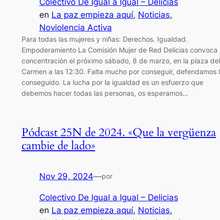
Colectivo De Igual a Igual – Delicias
en
La paz empieza aquí
, 
Noticias
, 
Noviolencia Activa
Para todas las mujeres y niñas: Derechos. Igualdad.
Empoderamiento La Comisión Mujer de Red Delicias convoca
concentración el próximo sábado, 8 de marzo, en la plaza del
Carmen a las 12:30. Falta mucho por conseguir, defendamos 
conseguido. La lucha por la igualdad es un esfuerzo que
debemos hacer todas las personas, os esperamos…
Pódcast 25N de 2024. «Que la vergüenza
cambie de lado»
Nov 29, 2024
—
por
Colectivo De Igual a Igual – Delicias
en
La paz empieza aquí
, 
Noticias
, 