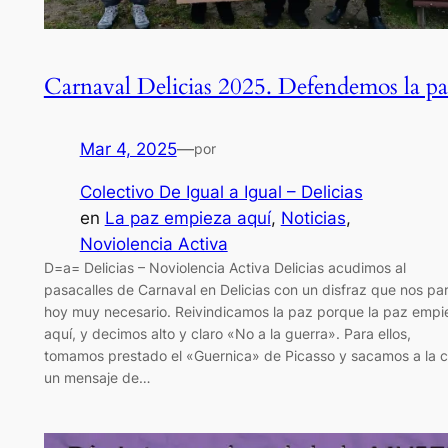
Carnaval Delicias 2025. Defendemos la pa
Mar 4, 2025
—
por
Colectivo De Igual a Igual – Delicias
en
La paz empieza aquí
, 
Noticias
, 
Noviolencia Activa
D=a= Delicias – Noviolencia Activa Delicias acudimos al
pasacalles de Carnaval en Delicias con un disfraz que nos pa
hoy muy necesario. Reivindicamos la paz porque la paz empi
aquí, y decimos alto y claro «No a la guerra». Para ellos,
tomamos prestado el «Guernica» de Picasso y sacamos a la c
un mensaje de…