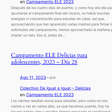
en
Campamento ELE 2023
Después de los cuatro días de puente, y como hoy era día pa
apuntarse al campamento final del verano, no había muchas
energías ni concentración para estudiar en clase, así que,
aprovechando que han aparecido varias madres para firmar l
solicitudes del campamento, hemos aprovechado la mañana 
charlar un rato. Eso sí, antes de…
Campamento ELE Delicias para
adolescentes, 2023 – Día 28
Ago 11, 2023
—
por
Colectivo De Igual a Igual – Delicias
en
Campamento ELE 2023
Los viernes resultan duros para estudiar, pero como no nos
vamos a ver en varios días, ya que hacemos puente, hoy ha
tocado hablar, leer y escribir. Hemos repasado el condicional