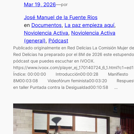
Mar 19, 2026
—
por
José Manuel de la Fuente Rios
en
Documentos
, 
La paz empieza aquí
, 
Noviolencia Activa
, 
Noviolencia Activa
(general)
, 
Pódcast
Publicado originalmente en Red Delicias La Comisión Mujer d
Red Delicias ha preparado por el 8M de 2026 este estupendo
pódcast que puedes escuchar en IVOOX.
https://www.ivoox.com/player_ej_170140724_6_1.html?c1=ed
Índice: 00:00:00 Introducción00:00:28 Manifiesto
8M00:03:08 Videofórum feminista00:03:20 Respues
en taller Puntada contra la Desigualdad00:10:58 …