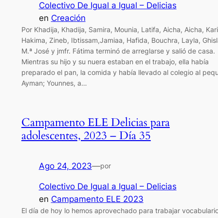
Colectivo De Igual a Igual – Delicias
en
Creación
Por Khadija, Khadija, Samira, Mounia, Latifa, Aicha, Aicha, Kar
Hakima, Zineb, Ibtissam,Jamiaa, Hafida, Bouchra, Layla, Ghis
M.ª José y jmfr. Fátima terminó de arreglarse y salió de casa.
Mientras su hijo y su nuera estaban en el trabajo, ella había
preparado el pan, la comida y había llevado al colegio al peq
Ayman; Younnes, a…
Campamento ELE Delicias para
adolescentes, 2023 – Día 35
Ago 24, 2023
—
por
Colectivo De Igual a Igual – Delicias
en
Campamento ELE 2023
El día de hoy lo hemos aprovechado para trabajar vocabulari