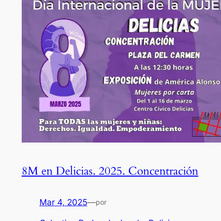
8M en Delicias. 2025. Concentración
Mar 4, 2025
—
por