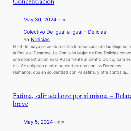
Concentración
May 30, 2024
—
por
Colectivo De Igual a Igual – Delicias
en
Noticias
El 24 de mayo se celebra el Día Internacional de las Mujeres p
la Paz y el Desarme. La Comisión Mujer de Red Delicias conv
una concentración en la Plaza frente al Centro Cívico, para e
día. Se colgaron cuatro pancartas: una con los Derechos
Humanos, dos en solidaridad con Palestina, y otra contra la…
Fatima, salir adelante por sí misma – Relat
breve
May 5, 2024
—
por