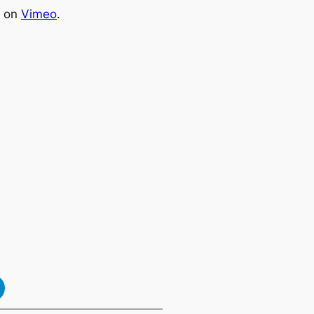
on
Vimeo
.