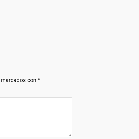
n marcados con
*