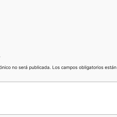
a
rónico no será publicada.
Los campos obligatorios está