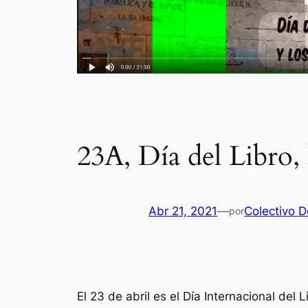
23A, Día del Libro
Abr 21, 2021
—
Colectivo De
por
El 23 de abril es el Día Internacional de