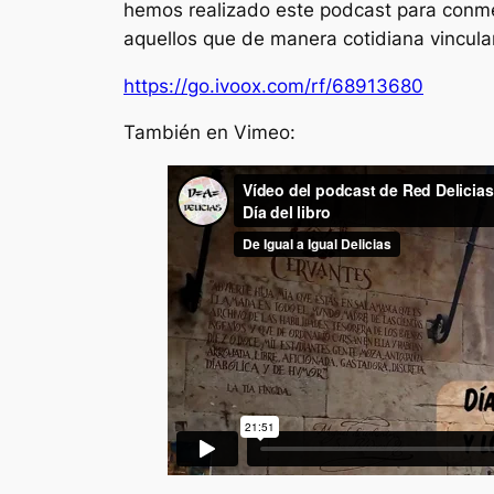
hemos realizado este podcast para conmem
aquellos que de manera cotidiana vinculan
https://go.ivoox.com/rf/68913680
También en Vimeo: