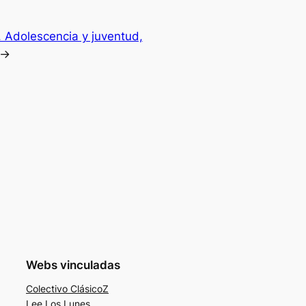
. Adolescencia y juventud,
→
Webs vinculadas
Colectivo ClásicoZ
Lee Los Lunes