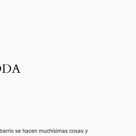
 DDA
el barrio se hacen muchísimas cosas y