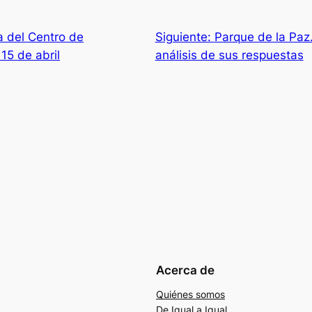
a del Centro de
Siguiente:
Parque de la Paz
15 de abril
análisis de sus respuestas
Acerca de
Quiénes somos
De Igual a Igual