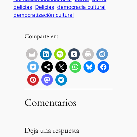
delicias
Delicias
democracia cultural
democratización cultural
Comparte en:
Comentarios
Deja una respuesta