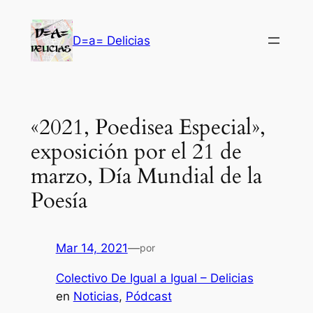
Saltar
al
D=a= Delicias
contenido
«2021, Poedisea Especial»,
exposición por el 21 de
marzo, Día Mundial de la
Poesía
Mar 14, 2021
—
por
Colectivo De Igual a Igual – Delicias
en
Noticias
, 
Pódcast