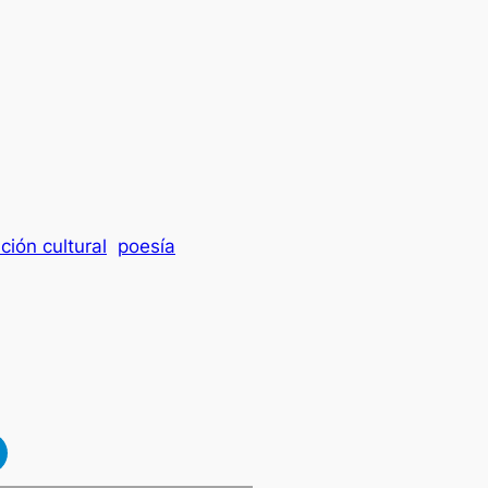
ión cultural
poesía