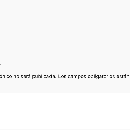
a
rónico no será publicada.
Los campos obligatorios está