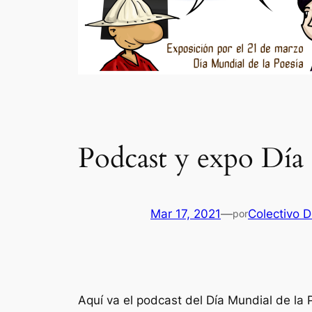
Podcast y expo Día 
Mar 17, 2021
—
Colectivo De
por
Aquí va el podcast del Día Mundial de la 