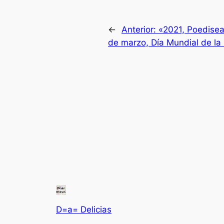
←
Anterior:
«2021, Poedisea 
de marzo, Día Mundial de la
D=a= Delicias