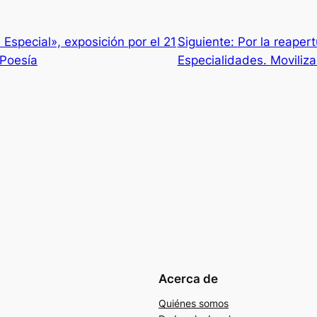
Especial», exposición por el 21
Siguiente:
Por la reaper
 Poesía
Especialidades. Moviliza
Acerca de
Quiénes somos