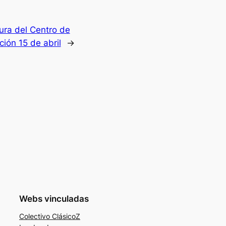
tura del Centro de
ción 15 de abril
→
Webs vinculadas
Colectivo ClásicoZ