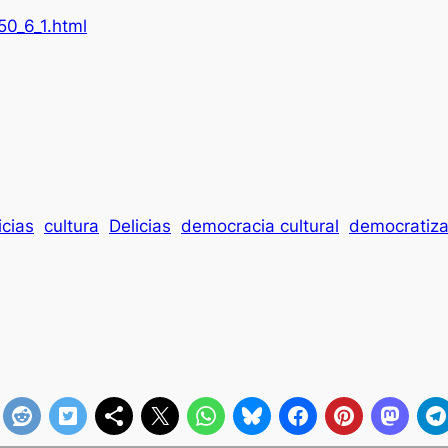
50_6_1.html
icias
cultura
Delicias
democracia cultural
democratizac