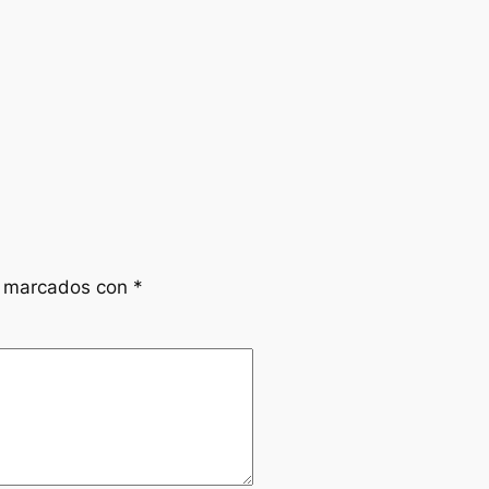
n marcados con
*