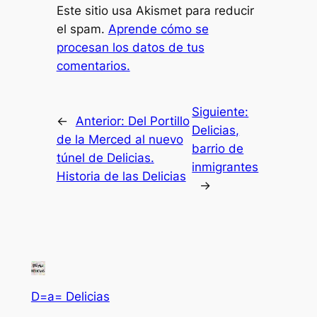
Este sitio usa Akismet para reducir
el spam.
Aprende cómo se
procesan los datos de tus
comentarios.
Siguiente:
←
Anterior:
Del Portillo
Delicias,
de la Merced al nuevo
barrio de
túnel de Delicias.
inmigrantes
Historia de las Delicias
→
D=a= Delicias