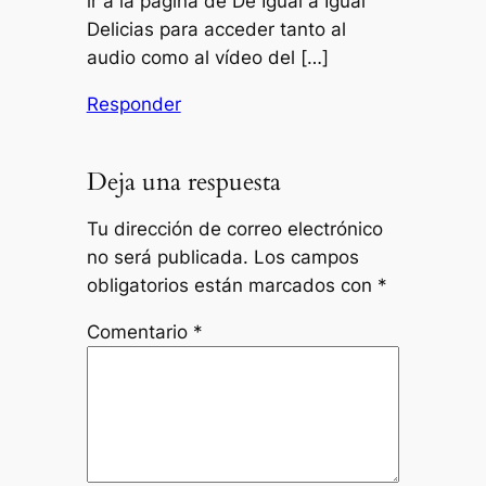
ir a la página de De Igual a Igual
Delicias para acceder tanto al
audio como al vídeo del […]
Responder
Deja una respuesta
Tu dirección de correo electrónico
no será publicada.
Los campos
obligatorios están marcados con
*
Comentario
*