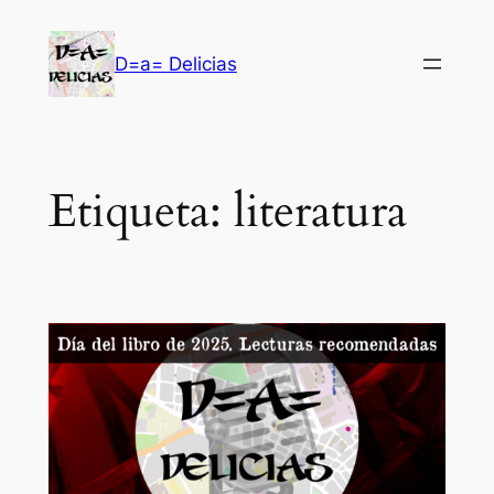
Saltar
al
D=a= Delicias
contenido
Etiqueta:
literatura