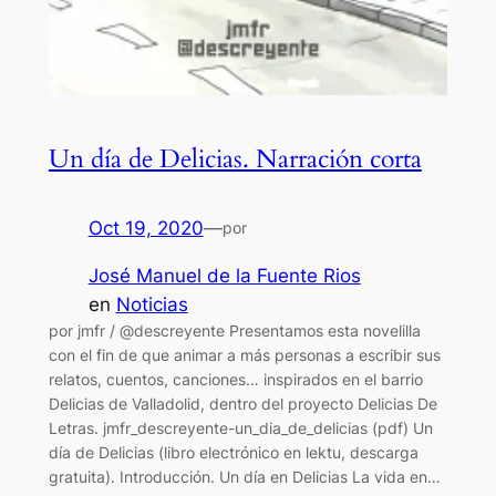
Un día de Delicias. Narración corta
Oct 19, 2020
—
por
José Manuel de la Fuente Rios
en
Noticias
por jmfr / @descreyente Presentamos esta novelilla
con el fin de que animar a más personas a escribir sus
relatos, cuentos, canciones… inspirados en el barrio
Delicias de Valladolid, dentro del proyecto Delicias De
Letras. jmfr_descreyente-un_dia_de_delicias (pdf) Un
día de Delicias (libro electrónico en lektu, descarga
gratuita). Introducción. Un día en Delicias La vida en…