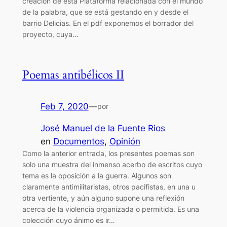
creación de esta Plataforma relacionada con el mundo
de la palabra, que se está gestando en y desde el
barrio Delicias. En el pdf exponemos el borrador del
proyecto, cuya…
Poemas antibélicos II
Feb 7, 2020
—
por
José Manuel de la Fuente Rios
en
Documentos
, 
Opinión
Como la anterior entrada, los presentes poemas son
solo una muestra del inmenso acerbo de escritos cuyo
tema es la oposición a la guerra. Algunos son
claramente antimilitaristas, otros pacifistas, en una u
otra vertiente, y aún alguno supone una reflexión
acerca de la violencia organizada o permitida. Es una
colección cuyo ánimo es ir…