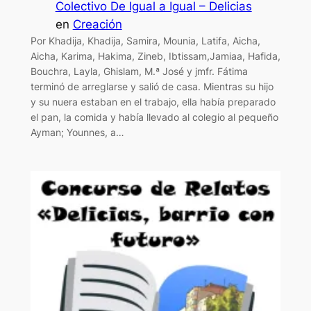
Colectivo De Igual a Igual – Delicias
en
Creación
Por Khadija, Khadija, Samira, Mounia, Latifa, Aicha,
Aicha, Karima, Hakima, Zineb, Ibtissam,Jamiaa, Hafida,
Bouchra, Layla, Ghislam, M.ª José y jmfr. Fátima
terminó de arreglarse y salió de casa. Mientras su hijo
y su nuera estaban en el trabajo, ella había preparado
el pan, la comida y había llevado al colegio al pequeño
Ayman; Younnes, a…