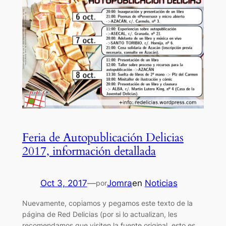
Feria de Autopublicación Delicias
2017, información detallada
Oct 3, 2017
—
Jomra
en
Noticias
por
Nuevamente, copiamos y pegamos este texto de la
página de Red Delicias (por si lo actualizan, les
recomendamos que visiten la fuente original, esto es,