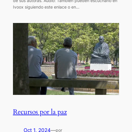
de sus autoras. Audio: También pueden escucharlo en
Ivoox siguiendo este enlace o en…
Recursos por la paz
Oct 1, 2024
—
por