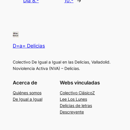
Día 8.º
10.º
→
D=a= Delicias
Colectivo De Igual a Igual en las Delicias, Valladolid.
Noviolencia Activa (NVA) – Delicias.
Acerca de
Webs vinculadas
Quiénes somos
Colectivo ClásicoZ
De Igual a Igual
Lee Los Lunes
Delicias de letras
Descreyente