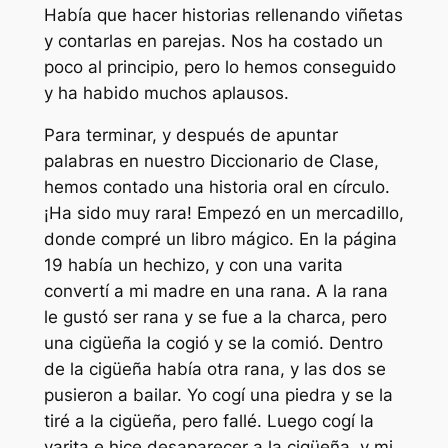
Había que hacer historias rellenando viñetas
y contarlas en parejas. Nos ha costado un
poco al principio, pero lo hemos conseguido
y ha habido muchos aplausos.
Para terminar, y después de apuntar
palabras en nuestro Diccionario de Clase,
hemos contado una historia oral en círculo.
¡Ha sido muy rara! Empezó en un mercadillo,
donde compré un libro mágico. En la página
19 había un hechizo, y con una varita
convertí a mi madre en una rana. A la rana
le gustó ser rana y se fue a la charca, pero
una cigüeña la cogió y se la comió. Dentro
de la cigüeña había otra rana, y las dos se
pusieron a bailar. Yo cogí una piedra y se la
tiré a la cigüeña, pero fallé. Luego cogí la
varita e hice desaparecer a la cigüeña, y mi