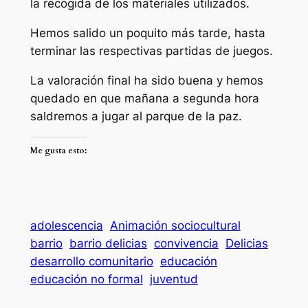
la recogida de los materiales utilizados.
Hemos salido un poquito más tarde, hasta
terminar las respectivas partidas de juegos.
La valoración final ha sido buena y hemos
quedado en que mañana a segunda hora
saldremos a jugar al parque de la paz.
Me gusta esto:
adolescencia
Animación sociocultural
barrio
barrio delicias
convivencia
Delicias
desarrollo comunitario
educación
educación no formal
juventud