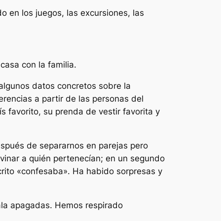
 en los juegos, las excursiones, las
asa con la familia.
algunos datos concretos sobre la
rencias a partir de las personas del
 favorito, su prenda de vestir favorita y
espués de separarnos en parejas pero
divinar a quién pertenecían; en un segundo
scrito «confesaba». Ha habido sorpresas y
sala apagadas. Hemos respirado