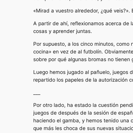
«Mirad a vuestro alrededor, ¿qué veis?».
A partir de ahí, reflexionamos acerca de
cosas y aprender juntas.
Por supuesto, a los cinco minutos, como 
cocina» en vez de al futbolín. Obviament
sobre por qué algunas bromas no tienen g
Luego hemos jugado al pañuelo, juegos d
repartido los papeles de la autorización 
___
Por otro lado, ha estado la cuestión pend
juegos de después de la sesión de españo
haciendo el gamba, y hemos tenido una 
que más les choca de sus nuevas situaci