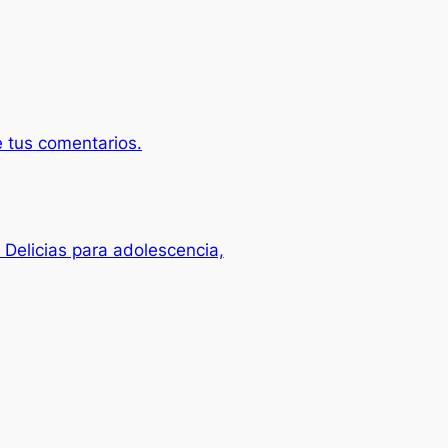
 tus comentarios.
elicias para adolescencia,