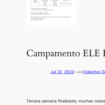
Campamento ELE Del
Jul 22, 2022
—
Colectivo De
por
Tercera semana finalizada, muchas cosas