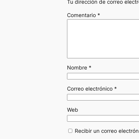
Tu dirección de correo elect
Comentario
*
Nombre
*
Correo electrónico
*
Web
Recibir un correo electró