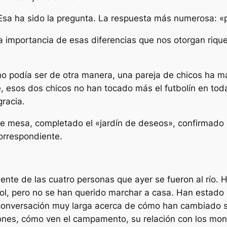
 Esa ha sido la pregunta. La respuesta más numerosa: «
 la importancia de esas diferencias que nos otorgan riq
no podía ser de otra manera, una pareja de chicos ha ma
e, esos dos chicos no han tocado más el futbolín en tod
racia.
e mesa, completado el «jardín de deseos», confirmado q
correspondiente.
iente de las cuatro personas que ayer se fueron al río. 
l, pero no se han querido marchar a casa. Han estado 
conversación muy larga acerca de cómo han cambiado s
ones, cómo ven el campamento, su relación con los mon