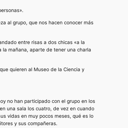
personas».
ueza al grupo, que nos hacen conocer más
ndado entre risas a dos chicas «a la
a la mañana, aparte de tener una charla
ue quieren al Museo de la Ciencia y
Hoy no han participado con el grupo en los
en una sala los cuatro, de vez en cuando
us vidas en muy pocos meses, qué es lo
itores y sus compañeras.