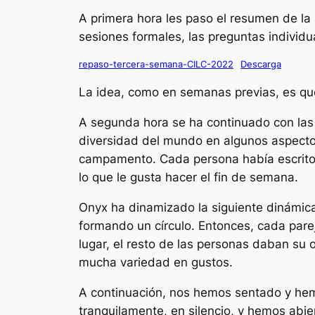
A primera hora les paso el resumen de la 
sesiones formales, las preguntas individ
repaso-tercera-semana-CILC-2022
Descarga
La idea, como en semanas previas, es que
A segunda hora se ha continuado con las
diversidad del mundo en algunos aspectos
campamento. Cada persona había escrito en
lo que le gusta hacer el fin de semana.
Onyx ha dinamizado la siguiente dinámic
formando un círculo. Entonces, cada pareja
lugar, el resto de las personas daban su 
mucha variedad en gustos.
A continuación, nos hemos sentado y hemo
tranquilamente, en silencio, y hemos abie