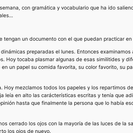
semana, con gramática y vocabulario que ha ido saliendo
uales…
 tengan un documento con el que puedan practicar en c
 dinámicas preparadas el lunes. Entonces examinamos 
. Hoy tocaba plasmar algunas de esas similitides y dife
 un papel su comida favorita, su color favorito, su país
a. Hoy mezclamos todos los papeles y los repartimos d
 leía en alto las carácterísticas escritas y tenía que a
opinión hasta que finalmente la persona que lo había e
s cerrado los ojos con la mayoría de las luces de la 
rto los ojos de nuevo.