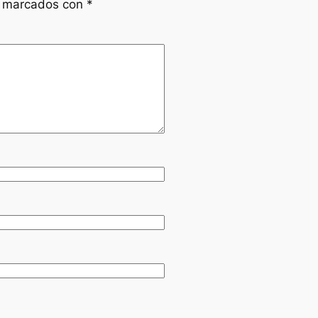
n marcados con
*