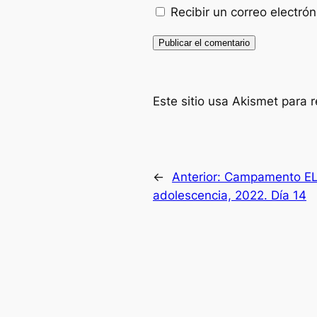
Recibir un correo electró
Este sitio usa Akismet para 
←
Anterior:
Campamento ELE
adolescencia, 2022. Día 14