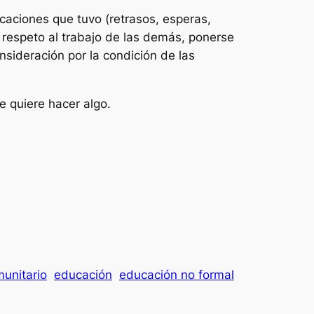
caciones que tuvo (retrasos, esperas,
 respeto al trabajo de las demás, ponerse
onsideración por la condición de las
e quiere hacer algo.
munitario
educación
educación no formal