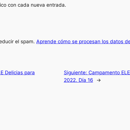
nico con cada nueva entrada.
reducir el spam.
Aprende cómo se procesan los datos de
 Delicias para
Siguiente:
Campamento ELE D
2022. Día 16
→