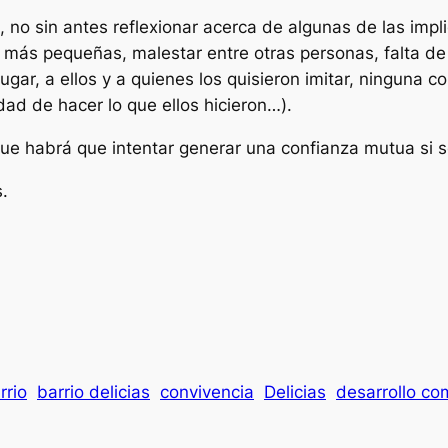
no sin antes reflexionar acerca de algunas de las impli
s más pequeñas, malestar entre otras personas, falta de
ugar, a ellos y a quienes los quisieron imitar, ninguna c
idad de hacer lo que ellos hicieron…).
que habrá que intentar generar una confianza mutua si s
.
rrio
barrio delicias
convivencia
Delicias
desarrollo co