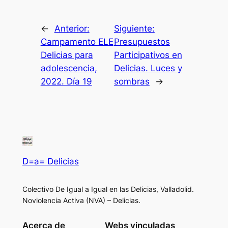
←
Anterior:
Siguiente:
Campamento ELE
Presupuestos
Delicias para
Participativos en
adolescencia,
Delicias. Luces y
2022. Día 19
sombras
→
D=a= Delicias
Colectivo De Igual a Igual en las Delicias, Valladolid.
Noviolencia Activa (NVA) – Delicias.
Acerca de
Webs vinculadas