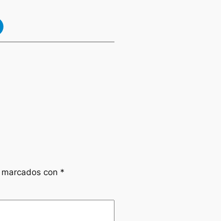
n marcados con
*