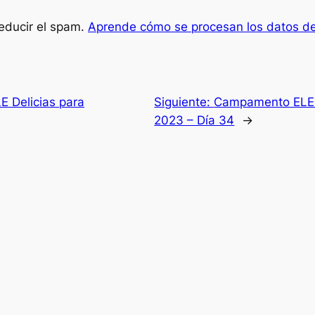
reducir el spam.
Aprende cómo se procesan los datos de
 Delicias para
Siguiente:
Campamento ELE D
2023 – Día 34
→