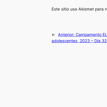
Este sitio usa Akismet para 
←
Anterior:
Campamento ELE
adolescentes, 2023 – Día 32