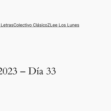
 Letras
Colectivo ClásicoZ
Lee Los Lunes
2023 – Día 33