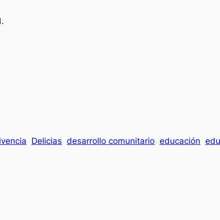
.
ivencia
Delicias
desarrollo comunitario
educación
edu