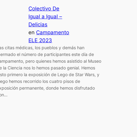
Colectivo De
Igual a Igual –
Delicias
en
Campamento
ELE 2023
as citas médicas, los pueblos y demás han
ermado el número de participantes este día de
ampamento, pero quienes hemos asistido al Museo
e la Ciencia nos lo hemos pasado genial. Hemos
isto primero la exposición de Lego de Star Wars, y
uego hemos recorrido los cuatro pisos de
xposición permanente, donde hemos disfrutado
on…