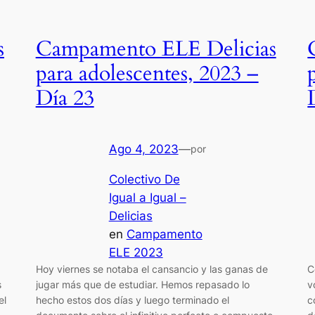
s
Campamento ELE Delicias
para adolescentes, 2023 –
Día 23
Ago 4, 2023
—
por
Colectivo De
Igual a Igual –
Delicias
en
Campamento
ELE 2023
Hoy viernes se notaba el cansancio y las ganas de
C
s
jugar más que de estudiar. Hemos repasado lo
v
el
hecho estos dos días y luego terminado el
c