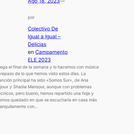
Ago 18, 2023
—
por
Colectivo De
Igual a Igual –
Delicias
en
Campamento
ELE 2023
lega el final de la semana y lo hacemos con música
 repaso de lo que hemos visto estos días. La
anción principal ha sido «Somos Sur«, de Ana
ijoux y Shadia Mansour, aunque con problemas
écnicos, pero bueno, hemos repartido una hoja y
emos quedado en que se escucharía en casa más
ranquilamente con…