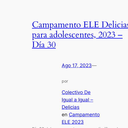
Campamento ELE Delicia
para adolescentes, 2023 –
Día 30
Ago 17, 2023
—
por
Colectivo De
Igual a Igual –
Delicias
en
Campamento
ELE 2023