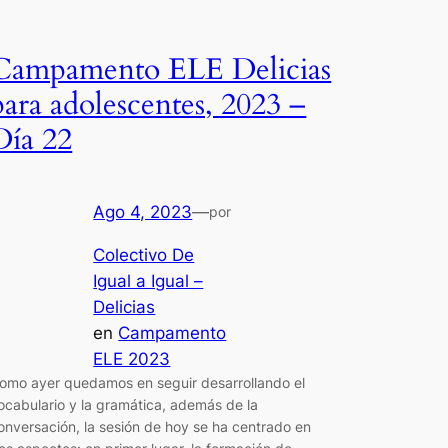
Campamento ELE Delicias
para adolescentes, 2023 –
Día 22
Ago 4, 2023
—
por
Colectivo De
Igual a Igual –
Delicias
en
Campamento
ELE 2023
omo ayer quedamos en seguir desarrollando el
ocabulario y la gramática, además de la
onversación, la sesión de hoy se ha centrado en