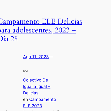
Campamento ELE Delicias
para adolescentes, 2023 –
Día 28
Ago 11, 2023
—
por
Colectivo De
Igual a Igual –
Delicias
en
Campamento
ELE 2023