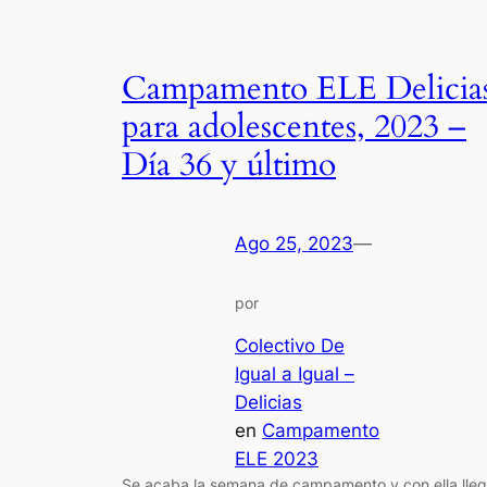
Campamento ELE Delicia
para adolescentes, 2023 –
Día 36 y último
Ago 25, 2023
—
por
Colectivo De
Igual a Igual –
Delicias
en
Campamento
ELE 2023
Se acaba la semana de campamento y con ella lle