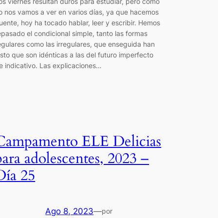
os viernes resultan duros para estudiar, pero como
o nos vamos a ver en varios días, ya que hacemos
uente, hoy ha tocado hablar, leer y escribir. Hemos
epasado el condicional simple, tanto las formas
egulares como las irregulares, que enseguida han
isto que son idénticas a las del futuro imperfecto
e indicativo. Las explicaciones…
Campamento ELE Delicias
para adolescentes, 2023 –
Día 25
Ago 8, 2023
—
por