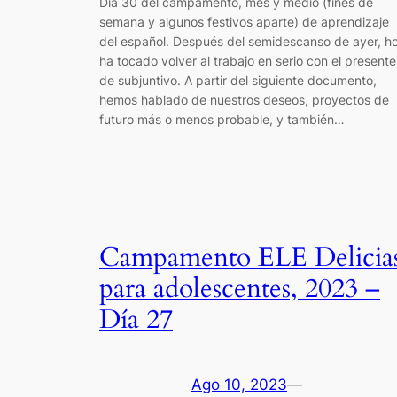
Día 30 del campamento, mes y medio (fines de
semana y algunos festivos aparte) de aprendizaje
del español. Después del semidescanso de ayer, h
ha tocado volver al trabajo en serio con el presente
de subjuntivo. A partir del siguiente documento,
hemos hablado de nuestros deseos, proyectos de
futuro más o menos probable, y también…
Campamento ELE Delicia
para adolescentes, 2023 –
Día 27
Ago 10, 2023
—