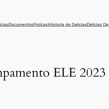
icias
Documentos
Pódcast
Historia de Delicias
Delicias De
pamento ELE 2023