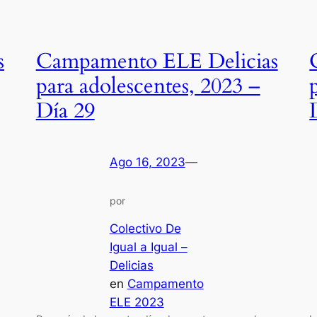
s
Campamento ELE Delicias
para adolescentes, 2023 –
Día 29
Ago 16, 2023
—
por
Colectivo De
Igual a Igual –
Delicias
en
Campamento
ELE 2023