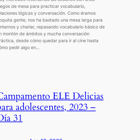
uegos de mesa para practicar vocabulario,
elaciones lógicas y conversación. Como éramos
oquita gente, nos ha bastado una mesa larga para
untarnos y charlar, repasando vocabulario básico de
n montón de ámbitos y mucha conversación
ráctica, desde cómo quedar para ir al cine hasta
ómo pedir algo en…
Campamento ELE Delicias
para adolescentes, 2023 –
Día 31