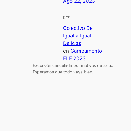
Ago 22, 2023
—
por
Colectivo De
Igual a Igual –
Delicias
en
Campamento
ELE 2023
Excursión cancelada por motivos de salud.
Esperamos que todo vaya bien.