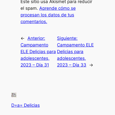
Este sitio usa Akismet para reducir
el spam.
Aprende cómo se
procesan los datos de tus
comentarios.
←
Anterior:
Siguiente:
Campamento
Campamento ELE
ELE Delicias para
Delicias para
adolescentes,
adolescentes,
2023 – Día 31
2023 – Día 33
→
D=a= Delicias