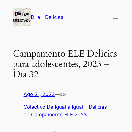
Saltar
al
D=a= Delicias
contenido
Campamento ELE Delicias
para adolescentes, 2023 –
Día 32
Ago 21, 2023
—
por
Colectivo De Igual a Igual – Delicias
en
Campamento ELE 2023