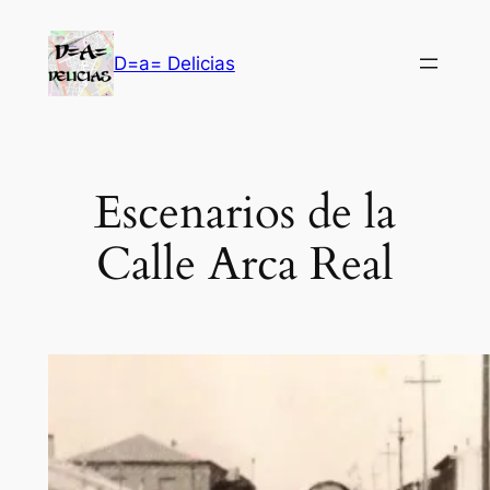
Saltar
al
D=a= Delicias
contenido
Escenarios de la
Calle Arca Real