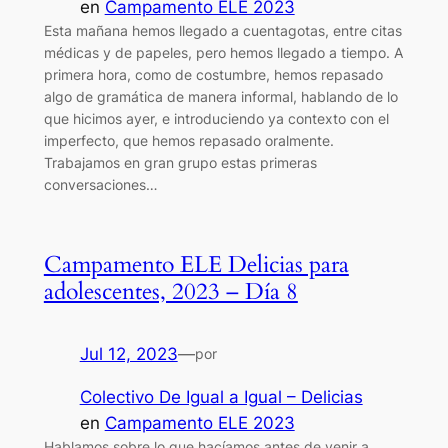
en
Campamento ELE 2023
Esta mañana hemos llegado a cuentagotas, entre citas
médicas y de papeles, pero hemos llegado a tiempo. A
primera hora, como de costumbre, hemos repasado
algo de gramática de manera informal, hablando de lo
que hicimos ayer, e introduciendo ya contexto con el
imperfecto, que hemos repasado oralmente.
Trabajamos en gran grupo estas primeras
conversaciones…
Campamento ELE Delicias para
adolescentes, 2023 – Día 8
Jul 12, 2023
—
por
Colectivo De Igual a Igual – Delicias
en
Campamento ELE 2023
Hablamos sobre lo que hacíamos antes de venir a