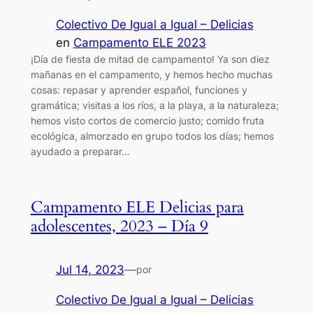
Colectivo De Igual a Igual – Delicias
en
Campamento ELE 2023
¡Día de fiesta de mitad de campamento! Ya son diez
mañanas en el campamento, y hemos hecho muchas
cosas: repasar y aprender español, funciones y
gramática; visitas a los ríos, a la playa, a la naturaleza;
hemos visto cortos de comercio justo; comido fruta
ecológica, almorzado en grupo todos los días; hemos
ayudado a preparar…
Campamento ELE Delicias para
adolescentes, 2023 – Día 9
Jul 14, 2023
—
por
Colectivo De Igual a Igual – Delicias