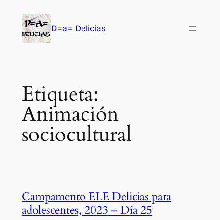
Saltar
al
D=a= Delicias
contenido
Etiqueta:
Animación
sociocultural
Campamento ELE Delicias para
adolescentes, 2023 – Día 25