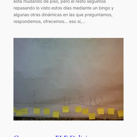
está mudando de piso, pero el resto seguimos
repasando lo visto estos días mediante un bingo y
algunas otras dinámicas en las que preguntamos,
respondemos, ofrecemos… eso sí,…