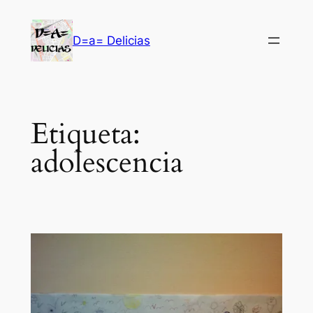
Saltar
al
D=a= Delicias
contenido
Etiqueta:
adolescencia