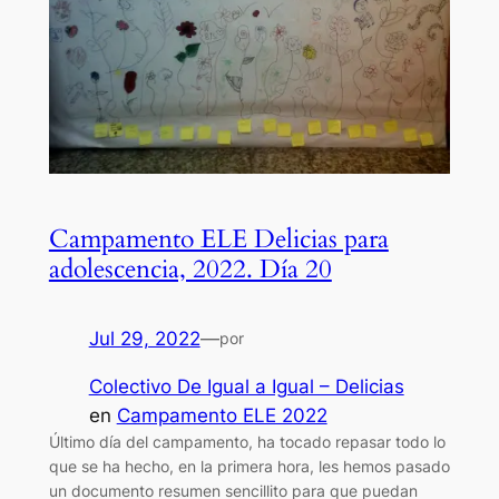
Campamento ELE Delicias para
adolescencia, 2022. Día 20
Jul 29, 2022
—
por
Colectivo De Igual a Igual – Delicias
en
Campamento ELE 2022
Último día del campamento, ha tocado repasar todo lo
que se ha hecho, en la primera hora, les hemos pasado
un documento resumen sencillito para que puedan