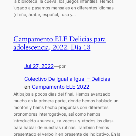
la biblioteca, la cueva, los juegos infantiles. Hemos
jugado a pasarnos mensajes en diferentes idiomas
(rifeño, árabe, español, ruso y…
Campamento ELE Delicias para
adolescencia, 2022. Día 18
Jul 27, 2022
—
por
Colectivo De Igual a Igual – Delicias
en
Campamento ELE 2022
Altibajos a pocos días del final. Hemos avanzado
mucho en la primera parte, donde hemos hablado un
montón y hems hecho preguntas con diferentes
pronombres interrogativos, así como hemos
introducido «nunca», «a veces» y «todos los días»
para hablar de nuestras rutinas. También hemos
presentado el verbo ir en presente de indicativo. En la